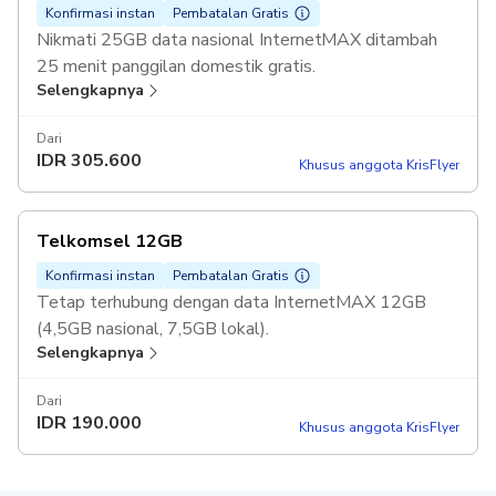
Konfirmasi instan
Pembatalan Gratis
Nikmati 25GB data nasional InternetMAX ditambah
25 menit panggilan domestik gratis.
Selengkapnya
Dari
IDR
305.600
Khusus anggota KrisFlyer
Telkomsel 12GB
Konfirmasi instan
Pembatalan Gratis
Tetap terhubung dengan data InternetMAX 12GB
(4,5GB nasional, 7,5GB lokal).
Selengkapnya
Dari
IDR
190.000
Khusus anggota KrisFlyer