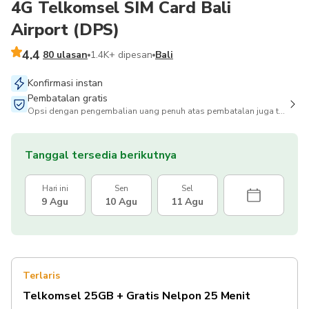
4G Telkomsel SIM Card Bali
Airport (DPS)
4.4
80 ulasan
1.4K+ dipesan
Bali
Konfirmasi instan
Pembatalan gratis
Opsi dengan pengembalian uang penuh atas pembatalan juga tersedia
Tanggal tersedia berikutnya
Hari ini
Sen
Sel
9 Agu
10 Agu
11 Agu
Terlaris
Telkomsel 25GB + Gratis Nelpon 25 Menit