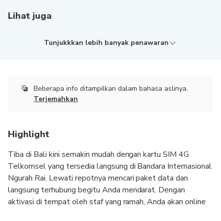
Lihat juga
Tunjukkkan lebih banyak penawaran
Beberapa info ditampilkan dalam bahasa aslinya.
Terjemahkan
Highlight
Tiba di Bali kini semakin mudah dengan kartu SIM 4G
Telkomsel yang tersedia langsung di Bandara Internasional
Ngurah Rai. Lewati repotnya mencari paket data dan
langsung terhubung begitu Anda mendarat. Dengan
aktivasi di tempat oleh staf yang ramah, Anda akan online
dalam hitungan menit dengan jangkauan yang luas di Bali