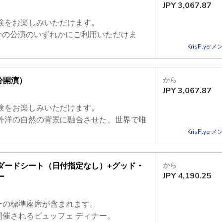
JPY
3,067.87
験をお楽しみいただけます。
40 分の公演のいずれかにご利用いただけま
KrisFlye
外洋の自然の背景に融合させた、世界で唯
分開演）
から
JPY
3,067.87
験をお楽しみいただけます。
外洋の自然の背景に融合させた、世界で唯
KrisFlye
ダードシート（日付指定なし）+グッド・
から
JPY
4,190.25
ー
me ショーの標準座席が含まれます。
開催されるビュッフェ ディナー。