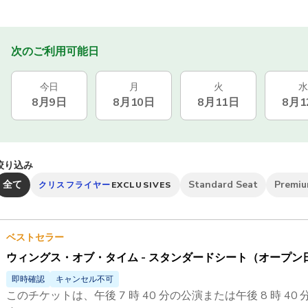
次のご利用可能日
今日
月
火
水
8月9日
8月10日
8月11日
8月1
絞り込み
全て
Standard Seat
Premiu
クリスフライヤー
EXCLUSIVES
ベストセラー
ウィングス・オブ・タイム - スタンダードシート（オープン
即時確認
キャンセル不可
このチケットは、午後 7 時 40 分の公演または午後 8 時 