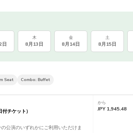
木
金
土
2日
8月13日
8月14日
8月15日
m Seat
Combo: Buffet
から
JPY
1,945.48
日付チケット）
40 分の公演のいずれかにご利用いただけま