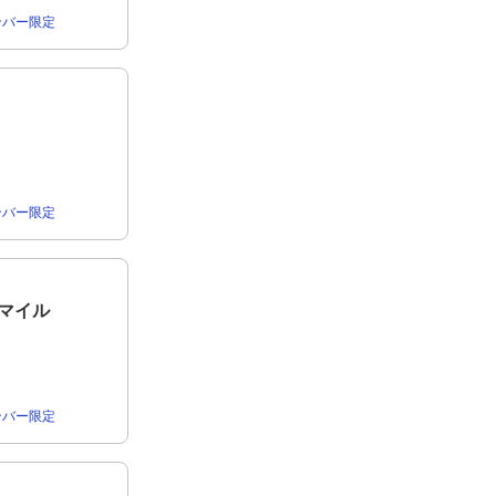
rメンバー限定
rメンバー限定
erマイル
rメンバー限定