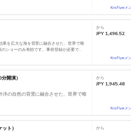
KrisFlye
外洋の自然の背景に融合させた、世界で唯
から
JPY
1,496.52
効果を広大な海を背景に融合させた、世界で唯
演のショーのみ有効です。事前登録が必要で
KrisFlye
0分開演）
から
JPY
1,945.48
外洋の自然の背景に融合させた、世界で唯
KrisFlye
ケット）
から