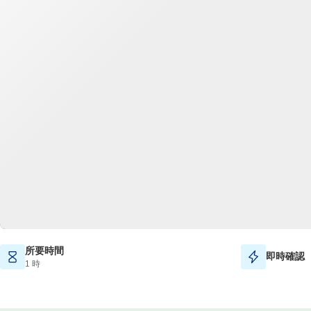
所要時間
即時確認
1 時