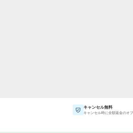
TWD
新台湾ドル
キャンセル無料
キャンセル時に全額返金のオ