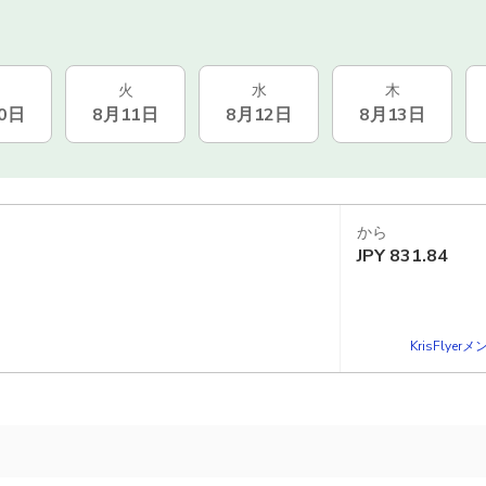
火
水
木
0日
8月11日
8月12日
8月13日
から
JPY
831.84
KrisFlye