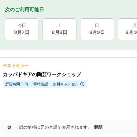
次のご利用可能日
今日
土
日
月
8月7日
8月8日
8月9日
8月1
ベストセラー
カッパドキアの陶芸ワークショップ
所要時間: 1 時
即時確認
無料キャンセル
一部の情報は元の言語で表示されます。
翻訳