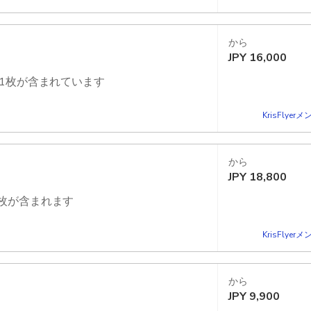
から
JPY
16,000
ト1枚が含まれています
対象アトラクションの行列をスキップ
KrisFlye
から
JPY
18,800
1枚が含まれます
対象アトラクションの行列をスキップ
KrisFlye
から
JPY
9,900