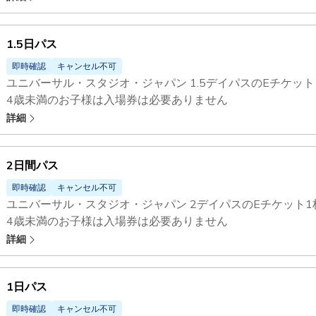
1.5日パス
即時確認
キャンセル不可
ユニバーサル・スタジオ・ジャパン 1.5デイパスのEチケッ
4歳未満のお子様は入場券は必要ありません
ユニバーサル・スタジオ・ジャパン - エクスプレスパス
で、
詳細
2日間パス
即時確認
キャンセル不可
ユニバーサル・スタジオ・ジャパン 2デイパスのEチケット
4歳未満のお子様は入場券は必要ありません
ユニバーサル・スタジオ・ジャパン - エクスプレスパス
で、
詳細
1日パス
即時確認
キャンセル不可