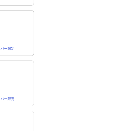
rメンバー限定
rメンバー限定