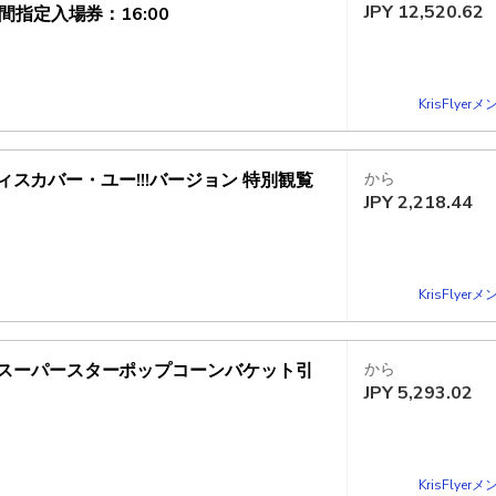
JPY
12,520.62
指定入場券：16:00
KrisFlye
ディスカバー・ユー!!!バージョン 特別観覧
から
JPY
2,218.44
KrisFlye
／スーパースターポップコーンバケット引
から
JPY
5,293.02
KrisFlye