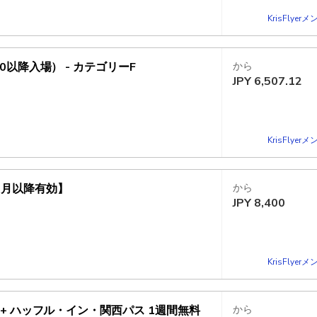
KrisFlye
以降入場） - カテゴリーF
から
JPY
6,507.12
KrisFlye
9月以降有効】
から
JPY
8,400
KrisFlye
+ ハッフル・イン・関西パス 1週間無料
から