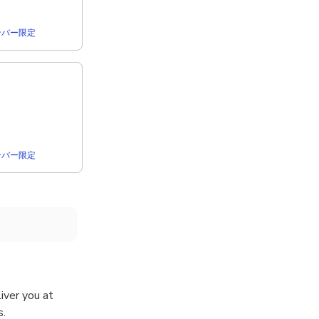
rメンバー限定
rメンバー限定
iver you at
s.