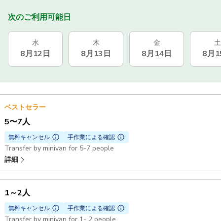
次のご利用可能日
水
木
金
土
8月12日
8月13日
8月14日
8月1
ベストセラー
5〜7人
無料キャンセル
手作業による確認
Transfer by minivan for 5-7 people
詳細
1～2人
無料キャンセル
手作業による確認
Transfer by minivan for 1- 2 people