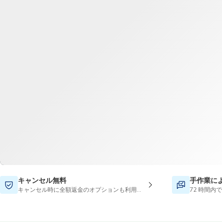
キャンセル無料
手作業に
キャンセル時に全額返金のオプションも利用可能です
72 時間内