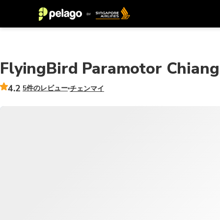
FlyingBird Paramotor Chiang
4.2
5件のレビュー
チェンマイ