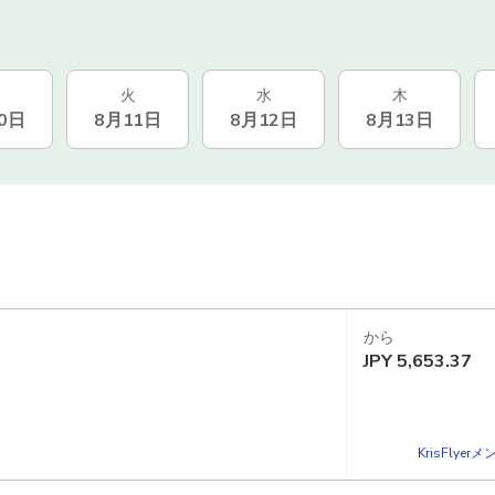
火
水
木
0日
8月11日
8月12日
8月13日
から
JPY
5,653.37
KrisFlye