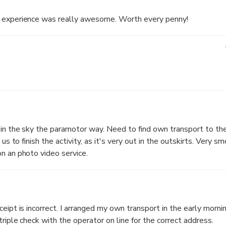
e experience was really awesome. Worth every penny!
 in the sky the paramotor way. Need to find own transport to the
 us to finish the activity, as it's very out in the outskirts. Very s
n an photo video service.
eipt is incorrect. I arranged my own transport in the early morni
riple check with the operator on line for the correct address.