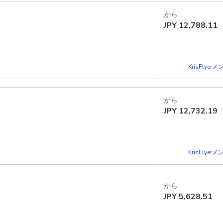
から
JPY
12,788.11
KrisFlye
から
JPY
12,732.19
KrisFlye
から
JPY
5,628.51