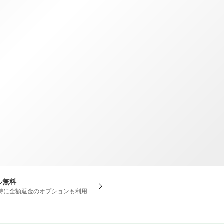
TWD
新台湾ドル
ル無料
時に全額返金のオプションも利用可能です