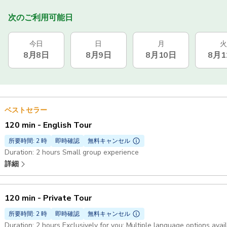
次のご利用可能日
今日
日
月
火
8月8日
8月9日
8月10日
8月1
ベストセラー
120 min - English Tour
所要時間: 2 時
即時確認
無料キャンセル
Duration: 2 hours Small group experience
詳細
120 min - Private Tour
所要時間: 2 時
即時確認
無料キャンセル
Duration: 2 hours Exclusively for you: Multiple language options avai