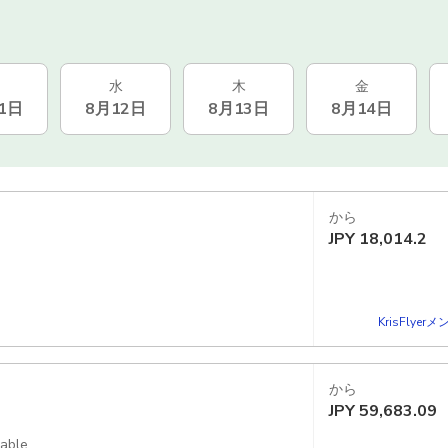
水
木
金
1日
8月12日
8月13日
8月14日
から
JPY
18,014.2
KrisFlye
から
JPY
59,683.09
lable