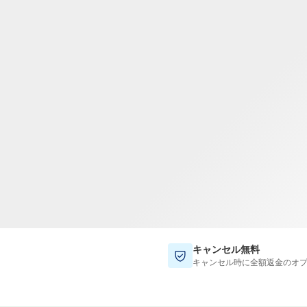
TWD
新台湾ドル
キャンセル無料
キャンセル時に全額返金のオ