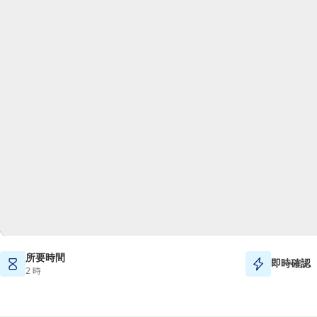
所要時間
即時確認
2 時