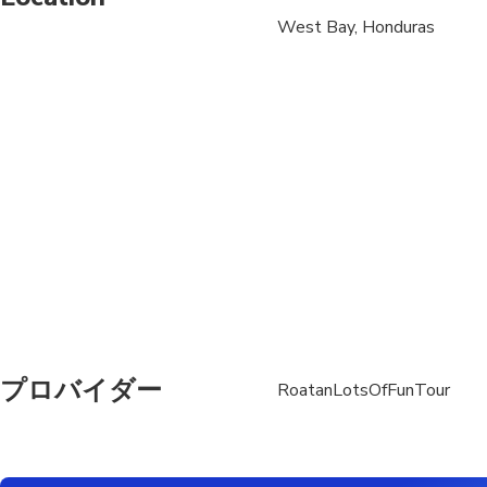
West Bay, Honduras
プロバイダー
RoatanLotsOfFunTour