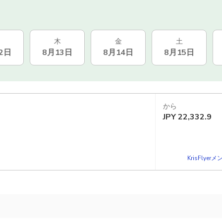
木
金
土
2日
8月13日
8月14日
8月15日
から
JPY
22,332.9
KrisFlye