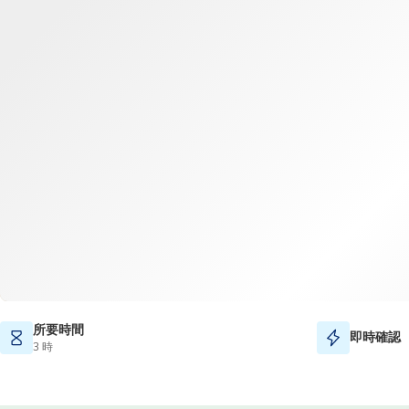
所要時間
即時確認
3 時