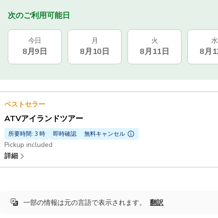
次のご利用可能日
今日
月
火
水
8月9日
8月10日
8月11日
8月1
ベストセラー
ATVアイランドツアー
所要時間: 3 時
即時確認
無料キャンセル
Pickup included
詳細
一部の情報は元の言語で表示されます。
翻訳