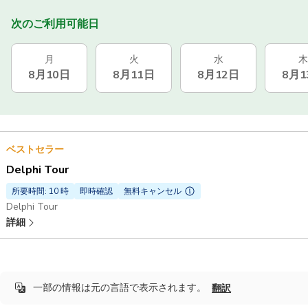
次のご利用可能日
月
火
水
木
8月10日
8月11日
8月12日
8月1
ベストセラー
Delphi Tour
所要時間: 10 時
即時確認
無料キャンセル
Delphi Tour
詳細
一部の情報は元の言語で表示されます。
翻訳