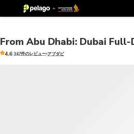
From Abu Dhabi: Dubai Full-
4.6
347件のレビュー
アブダビ