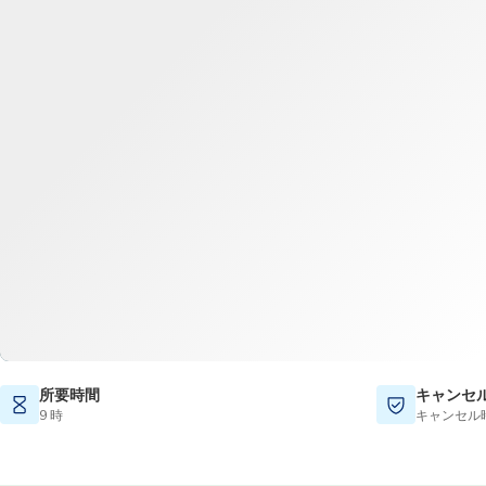
所要時間
キャンセ
9 時
キャンセル