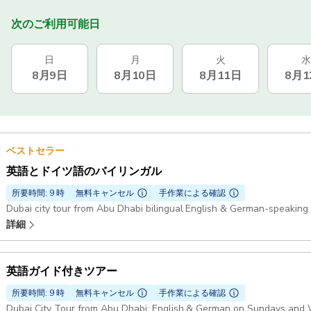
次のご利用可能日
日
月
火
水
8月9日
8月10日
8月11日
8月1
ベストセラー
英語とドイツ語のバイリンガル
所要時間: 9 時
無料キャンセル
手作業による確認
Dubai city tour from Abu Dhabi bilingual English & German-speaking
詳細
英語ガイド付きツアー
所要時間: 9 時
無料キャンセル
手作業による確認
Dubai City Tour from Abu Dhabi: English & German on Sundays and 