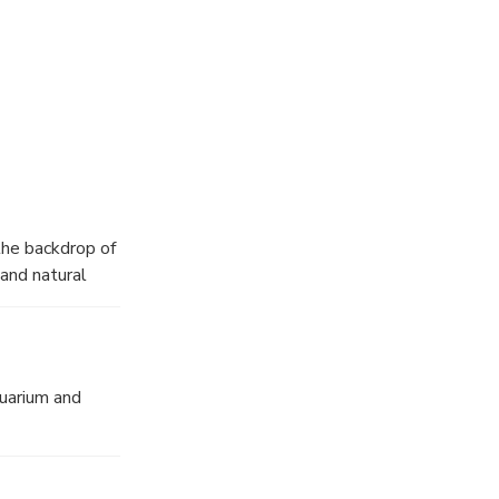
the backdrop of
 and natural
quarium and