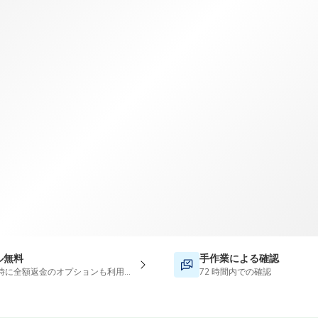
TWD
新台湾ドル
ル無料
手作業による確認
時に全額返金のオプションも利用可能です
72 時間内での確認