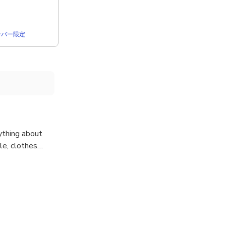
rメンバー限定
ything about
tyle, clothes…