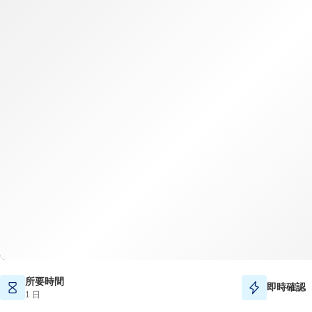
所要時間
即時確認
1 日