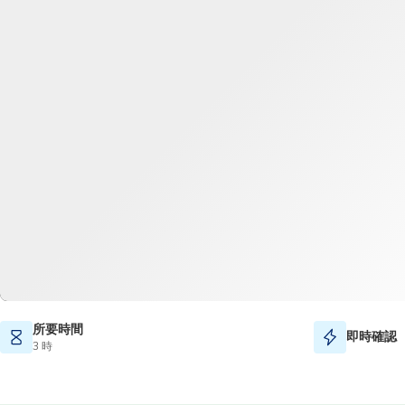
所要時間
即時確認
3 時