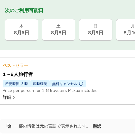
次のご利用可能日
木
土
日
月
8月6日
8月8日
8月9日
8月1
ベストセラー
1～8人旅行者
所要時間: 3 時
即時確認
無料キャンセル
Price per person for 1-8 travelers Pickup included
詳細
一部の情報は元の言語で表示されます。
翻訳