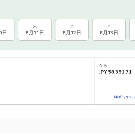
火
水
木
0日
8月11日
8月12日
8月13日
から
JPY
58,381.71
KrisFlye