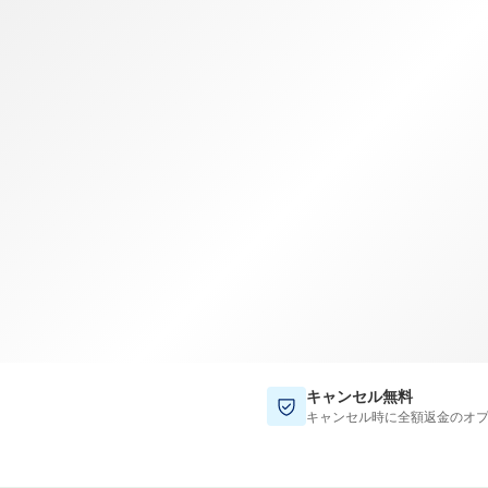
TWD
新台湾ドル
キャンセル無料
キャンセル時に全額返金のオ