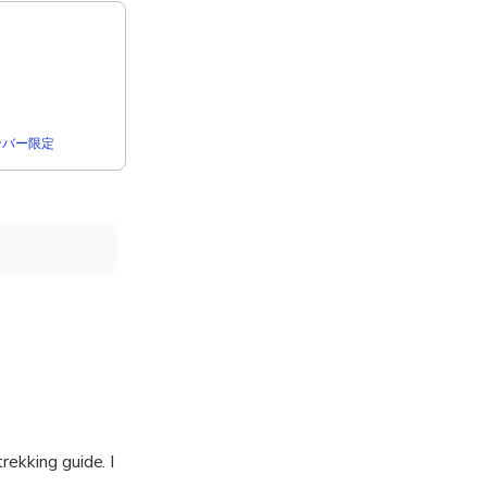
rメンバー限定
rekking guide. I