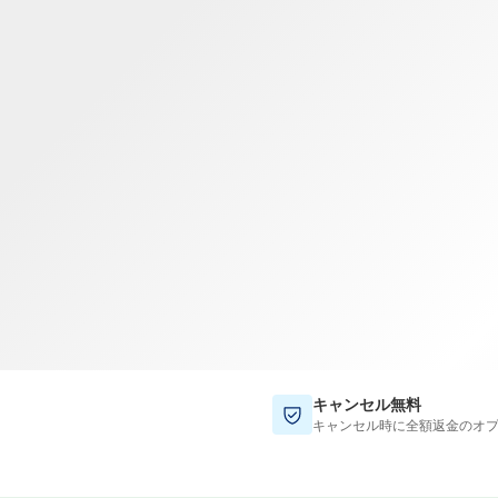
TWD
新台湾ドル
キャンセル無料
キャンセル時に全額返金のオ