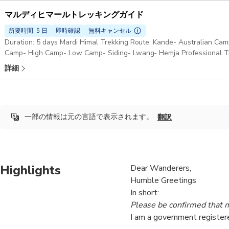
マルディヒマールトレッキングガイド
所要時間: 5 日
即時確認
無料キャンセル
Duration: 5 days Mardi Himal Trekking Route: Kande- Australian C
Camp- High Camp- Low Camp- Siding- Lwang- Hemja Professional Tr
詳細
一部の情報は元の言語で表示されます。
翻訳
Highlights
Dear Wanderers,
Humble Greetings
In short:
Please be confirmed that my
I am a government registere