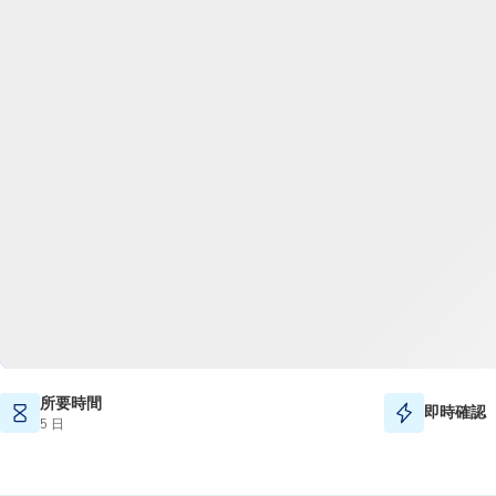
所要時間
即時確認
5 日