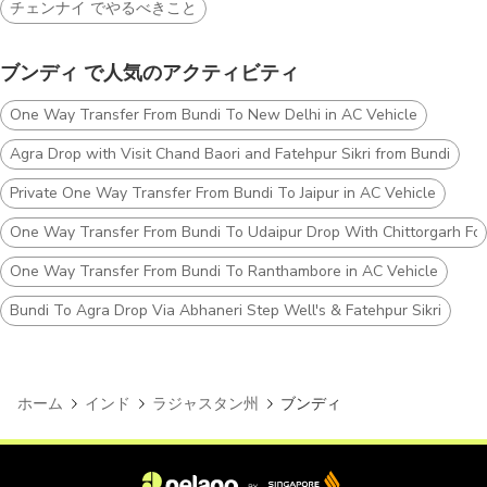
チェンナイ でやるべきこと
ブンディ で人気のアクティビティ
One Way Transfer From Bundi To New Delhi in AC Vehicle
Agra Drop with Visit Chand Baori and Fatehpur Sikri from Bundi
Private One Way Transfer From Bundi To Jaipur in AC Vehicle
One Way Transfer From Bundi To Udaipur Drop With Chittorgarh For
One Way Transfer From Bundi To Ranthambore in AC Vehicle
Bundi To Agra Drop Via Abhaneri Step Well's & Fatehpur Sikri
ホーム
インド
ラジャスタン州
ブンディ