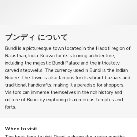
ブンディ について
Bundi is a picturesque town located in the Hadoti region of
Rajasthan, India. Known for its stunning architecture,
including the majestic Bundi Palace and the intricately
carved stepwells. The currency used in Bundi is the Indian
Rupee. The town is also famous for its vibrant bazaars and
traditional handicrafts, making it a paradise for shoppers.
Visitors can immerse themselves in the rich history and
culture of Bundi by exploring its numerous temples and
forts.
When to visit
The best time to visit Bundi is during the winter months