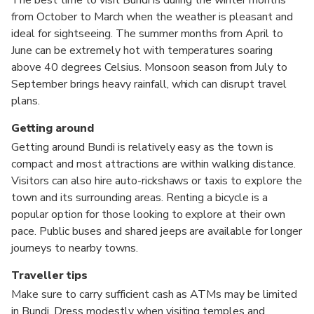
from October to March when the weather is pleasant and
ideal for sightseeing. The summer months from April to
June can be extremely hot with temperatures soaring
above 40 degrees Celsius. Monsoon season from July to
September brings heavy rainfall, which can disrupt travel
plans.
Getting around
Getting around Bundi is relatively easy as the town is
compact and most attractions are within walking distance.
Visitors can also hire auto-rickshaws or taxis to explore the
town and its surrounding areas. Renting a bicycle is a
popular option for those looking to explore at their own
pace. Public buses and shared jeeps are available for longer
journeys to nearby towns.
Traveller tips
Make sure to carry sufficient cash as ATMs may be limited
in Bundi. Dress modestly when visiting temples and