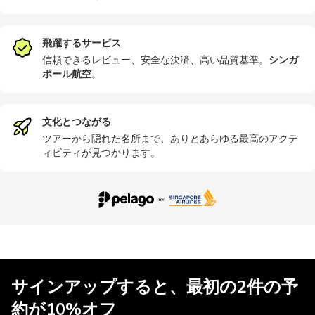
飛躍するサービス
信頼できるレビュー、安全な決済、高い品質基準。
シンガ
ポール航空
。
文化とつながる
ツアーから隠れた名所まで、ありとあらゆる最高のアクテ
ィビティが見つかります。
サインアップすると、最初の2件の予
約が10%オフ