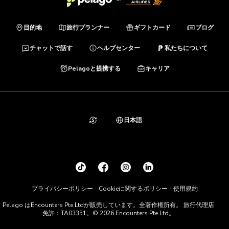
目的地
旅行プランナー
ギフトカード
ブログ
チャットで話す
ヘルプセンター
私たちについて
Pelagoと提携する
キャリア
日本語
プライバシーポリシー
Cookieに関するポリシー
使用規約
Pelago はEncounters Pte Ltdが販売しています。全著作権所有。 旅行代理店
免許：TA03351。© 2026 Encounters Pte Ltd。