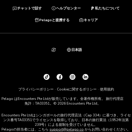
チャットで話す
ヘルプセンター
私たちについて
Pelagoと提携する
キャリア
日本語
プライバシーポリシー
Cookieに関するポリシー
使用規約
Pelago はEncounters Pte Ltdが販売しています。全著作権所有。 旅行代理店
免許：TA03351。© 2026 Encounters Pte Ltd。
Encounters Pte Ltdはシンガポールの旅行代理店法（Cap 334）に基づき、ライセ
ンス番号TA03351でライセンスを取得しており、日本の旅行業法（1952年法第
239号）による規制を受けていません。
Pelagoの担当者には、こちら
support@pelago.co
からお問い合わせください。