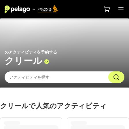
クリール 2026 でやるべきこと |
のアクティビティを予約する
クリール
クリールで人気のアクティビティ