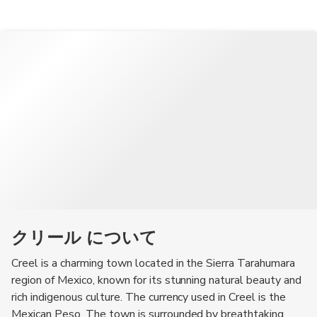
クリール について
Creel is a charming town located in the Sierra Tarahumara
region of Mexico, known for its stunning natural beauty and
rich indigenous culture. The currency used in Creel is the
Mexican Peso. The town is surrounded by breathtaking