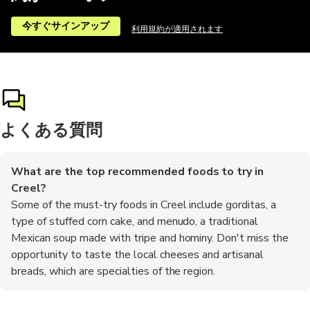
今すぐサインアップ
利用規約が適用されます
よくある質問
What are the top recommended foods to try in
Creel?
Some of the must-try foods in Creel include gorditas, a
type of stuffed corn cake, and menudo, a traditional
Mexican soup made with tripe and hominy. Don't miss the
opportunity to taste the local cheeses and artisanal
breads, which are specialties of the region.