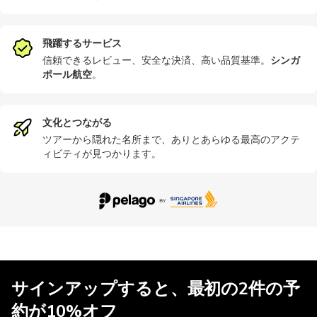
飛躍するサービス
信頼できるレビュー、安全な決済、高い品質基準。
シンガ
ポール航空
。
文化とつながる
ツアーから隠れた名所まで、ありとあらゆる最高のアクテ
ィビティが見つかります。
サインアップすると、最初の2件の予
約が10%オフ