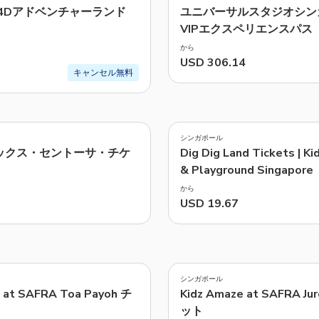
4Dアドベンチャーランド
ユニバーサルスタジオシン
VIPエクスペリエンスパス
から
USD 306.14
キャンセル無料
4.3
(
4
)
シンガポール
ックス・セントーサ・チケ
Dig Dig Land Tickets | Ki
& Playground Singapore
から
USD 19.67
4.7
(
10
)
シンガポール
 at SAFRA Toa Payoh チ
Kidz Amaze at SAFRA 
ット