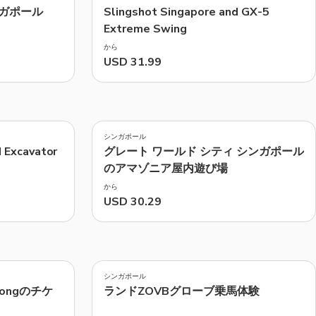
ガポール
Slingshot Singapore and GX-5
Extreme Swing
から
USD 31.99
4.4
(
41
)
シンガポール
d Excavator
グレート ワールド シティ シンガポール
のアマゾニア屋内遊び場
から
USD 30.29
シンガポール
Jurongのチケ
ランドZOVBグローブ乗馬体験