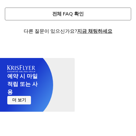
스카이라인 루지 센토사를 타는 것이 안전한가요?
빗속에서 스카이라인 루지 센토사를 탈 수 있나요?
싱가포르 스카이라인 루지 티켓은 얼마인가요?
센토사섬 스카이라인 루지 영업시간은 어떻게 되나요?
싱가포르 루지 2회 탑승 콤보는 무엇인가요?
스카이라인 루지 휠체어를 이용할 수 있나요?
네, 스카이라인 루지 센토사에서는 안전이 최우선입
스카이라인 루지 센토사는 약한 비를 포함한 대부분
스카이라인 루지 센토사 티켓 가격은 SGD 33부터
스카이라인 루지 센토사 운영 시간은 연중 다양하지
이용 가능한 패키지는 싱가포르 루지와 스카이라이
안타깝게도 스카이라인 루지에는 휠체어를 이용할
전체 FAQ 확인
니다. 라이더에게는 헬멧이 제공되며 라이딩 전 안전
의 기상 조건에서 운영됩니다. 단, 폭우나 번개가 칠
시작하며 탑승 횟수에 따라 다릅니다. 스카이라이드
만 몇 가지 세부 정보는 다음과 같습니다.
드 티켓이 결합된 패키지입니다. 센토사 섬과 남중국
수 없습니다.
지침에 대한 설명이 제공됩니다. 루지 트랙도 정기적
경우 안전상의 이유로 일시적으로 운행이 중단될 수
싱가포르 티켓과 함께 묶음 상품도 선택하실 수 있습
일요일~화요일: 오전 10시~오후 7시 30분(마지막
해의 360도 전망은 물론 도시의 아름다운 스카이라
다른 질문이 있으신가요?
지금 채팅하세요
으로 검사 및 유지 관리되어 라이더에게 안전한지 확
있습니다.
니다. 싱가포르 루지 체험을 최대한 활용하려면 저녁
입장 오후 6시 30분)
인을 감상할 수 있는 4인승 체어리프트인 스카이라
인합니다.
시간에 가만히 머물면서 독특한 경험을 위해 야간 루
수요일~목요일: 오전 11시~오후 7시 30분(마지막
이드를 통해 루지 트랙의 정상까지 올라갈 수 있습니
지 탑승을 시도해 보는 것은 어떨까요? 방문하기 전
입장 오후 6시 30분)
다. 그런 다음 내려가는 길에 싱가포르 루지를 타거나
에 업데이트된 티켓 가격을 확인하고 특히 성수기에
금요일: 오전 11시 ~ 오후 9시 (마지막 입장 오후 8시
그 반대로 탈 수 있습니다.
는 스카이라인 루지가 꽤 만원일 수 있으므로 미리 예
15분)
약하는 것을 잊지 마세요.
토요일 : 오전 10시 ~ 오후 9시 (마지막 입장 오후 8
예약 시 마일
시 15분)
적립 또는 사
방학/공휴일: 오전 10시 오픈
용
방문하기 전에 스카이라인 루지 센토사 운행 시간에
더 보기
대한 최신 업데이트를 확인하세요.