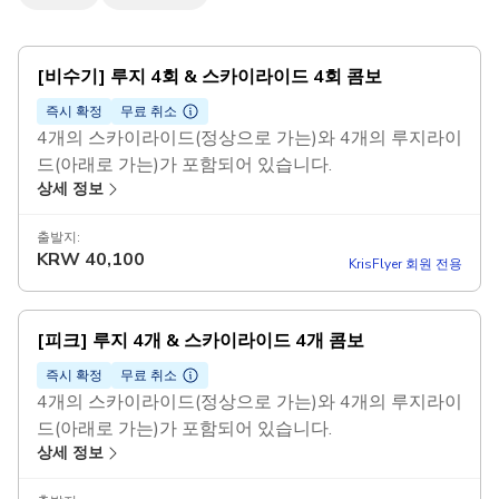
[비수기] 루지 4회 & 스카이라이드 4회 콤보
즉시 확정
무료 취소
4개의 스카이라이드(정상으로 가는)와 4개의 루지라이
드(아래로 가는)가 포함되어 있습니다.
상세 정보
1인만 이용 가능하며, 여러 투숙객과 함께 이용할 수 없
습니다.
출발지:
비수요시간은 오후 3시 이전이고, 혼잡시간은 오후 4
KRW
40,100
KrisFlyer 회원 전용
시 이후이며, 요일과 관계없이 적용됩니다.
[피크] 루지 4개 & 스카이라이드 4개 콤보
즉시 확정
무료 취소
4개의 스카이라이드(정상으로 가는)와 4개의 루지라이
드(아래로 가는)가 포함되어 있습니다.
상세 정보
1인만 이용 가능하며, 여러 투숙객과 함께 이용할 수 없
습니다.