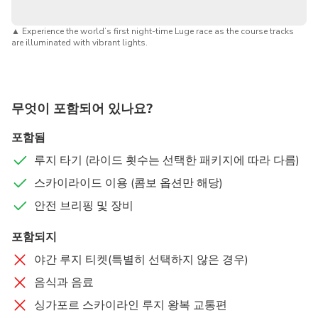
▲
Experience the world’s first night-time Luge race as the course tracks
are illuminated with vibrant lights.
무엇이 포함되어 있나요?
포함됨
루지 타기 (라이드 횟수는 선택한 패키지에 따라 다름)
스카이라이드 이용 (콤보 옵션만 해당)
안전 브리핑 및 장비
포함되지
야간 루지 티켓(특별히 선택하지 않은 경우)
음식과 음료
싱가포르 스카이라인 루지 왕복 교통편