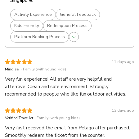
Singapore.
Activity Experience
General Feedback
Kids Friendly
Redemption Process
Platform Booking Process
11 days ago
.
Ming sei
Family (with young kids)
Very fun experience! All staff are very helpful and
attentive. Clean and safe environment. Strongly
recommended to people who like fun outdoor activities.
13 days ago
.
Verified Traveller
Family (with young kids)
Very fast received the email from Pelago after purchased.
Smoothly redeem the ticket from the counter.