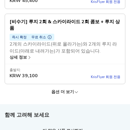
KRW
45,400
KrisFlyer 회원 전용
습니다.
비수요시간은 오후 3시 이전이고, 혼잡시간은 오후 4
시 이후이며, 요일과 관계없이 적용됩니다.
[비수기] 루지 2회 & 스카이라이드 2회 콤보 + 루지 상
품
즉시 확정
무료 취소
2개의 스카이라이드(위로 올라가는)와 2개의 루지 라
이드(아래로 내려가는)가 포함되어 있습니다.
상세 정보
1 루지 상품 - 5달러 이상 가치 (때때로 변경되거나 대
체될 수 있음)
출발지:
1인만 이용 가능하며, 여러 투숙객과 함께 이용할 수 없
KRW
39,100
KrisFlyer 회원 전용
습니다.
비수요시간은 오후 3시 이전이고, 혼잡시간은 오후 4
옵션 더 보기
시 이후이며, 요일과 관계없이 적용됩니다.
KRISFLYER
KRISFLYER
더 낮은 가격!
더 낮은 가격!
베스트셀러
[비수기] 루지 4회 & 스카이라이드 4회 콤보
[피크] 루지 4개 & 스카이라이드 4개 콤보
즉시 확정
무료 취소
함께 고려해 보세요
4개의 스카이라이드(정상으로 가는)와 4개의 루지라이
즉시 확정
무료 취소
드(아래로 가는)가 포함되어 있습니다.
4개의 스카이라이드(정상으로 가는)와 4개의 루지라이