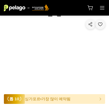
1/10
톱 10
싱가포르
가장 많이 예약됨