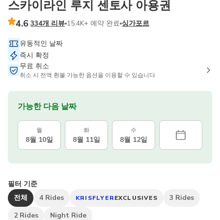
스카이라인 루지 센토사 아용권
4.6
334개 리뷰
15.4K+ 예약 완료
싱가포르
유동적인 날짜
즉시 확정
무료 취소
취소 시 전액 환불 가능한 옵션을 이용할 수 있습니다
가능한 다음 날짜
월
화
수
8월 10일
8월 11일
8월 12일
필터 기준
전체
4 Rides
3 Rides
KRISFLYER
EXCLUSIVES
2 Rides
Night Ride