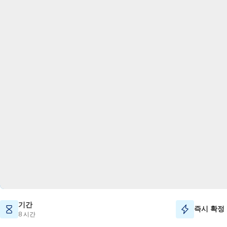
기간
즉시 확정
8 시간