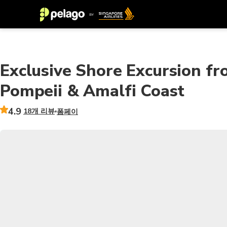
Exclusive Shore Excursion fr
Pompeii & Amalfi Coast
4.9
18개 리뷰
폼페이