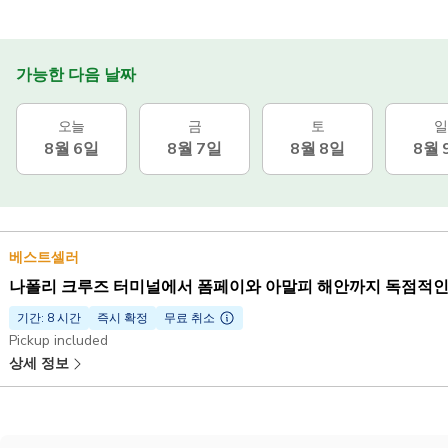
가능한 다음 날짜
오늘
금
토
일
8월 6일
8월 7일
8월 8일
8월 
베스트셀러
나폴리 크루즈 터미널에서 폼페이와 아말피 해안까지 독점적인
기간: 8 시간
즉시 확정
무료 취소
Pickup included
상세 정보