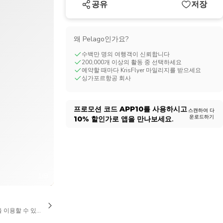
공유
저장
CHF
Swiss Franc
왜 Pelago인가요?
수백만 명의 여행객이 신뢰합니다
200,000개 이상의 활동 중 선택하세요
예약할 때마다 KrisFlyer 마일리지를 받으세요
싱가포르항공 회사
프로모션 코드
APP10
를 사용하시고
스캔하여 다
운로드하기
10%
할인가로 앱을 만나보세요.
1/9
을 이용할 수 있습니다