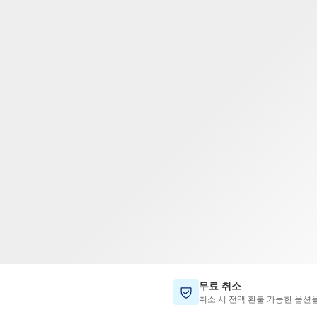
TWD
대만 달러
무료 취소
취소 시 전액 환불 가능한 옵션