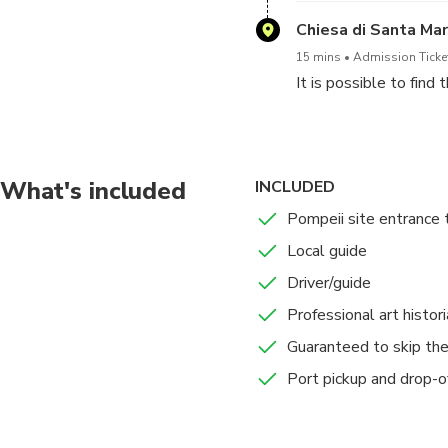
Chiesa di Santa Mar
15 mins
Admission Ticket
It is possible to find 
What's included
INCLUDED
Pompeii site entrance 
Local guide
Driver/guide
Professional art histor
Guaranteed to skip the
Port pickup and drop-o