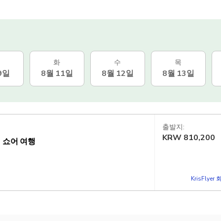
화
수
목
9일
8월 11일
8월 12일
8월 13일
출발지:
KRW
810,200
 쇼어 여행
KrisFlye