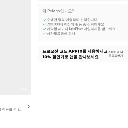
CHF
Swiss Franc
왜 Pelago인가요?
수백만 명의 여행객이 신뢰합니다
200,000개 이상의 활동 중 선택하세요
예약할 때마다 KrisFlyer 마일리지를 받으세요
싱가포르항공 회사
프로모션 코드
APP10
를 사용하시고
스캔하여 다
운로드하기
10%
할인가로 앱을 만나보세요.
1/18
을 이용할 수 있습니다