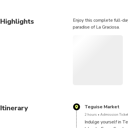
Highlights
Enjoy this complete full-da
paradise of La Graciosa.
Itinerary
Teguise Market
2 hours
Admission Ticket
Indulge yourself in T