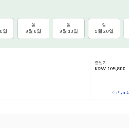
일
일
일
30일
9월 6일
9월 13일
9월 20일
출발지:
KRW
105,800
KrisFlye