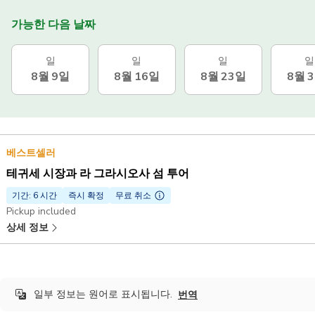
가능한 다음 날짜
일
일
일
일
8월 9일
8월 16일
8월 23일
8월 
베스트셀러
테귀세 시장과 라 그라시오사 섬 투어
기간: 6 시간
즉시 확정
무료 취소
Pickup included
상세 정보
일부 정보는 원어로 표시됩니다.
번역