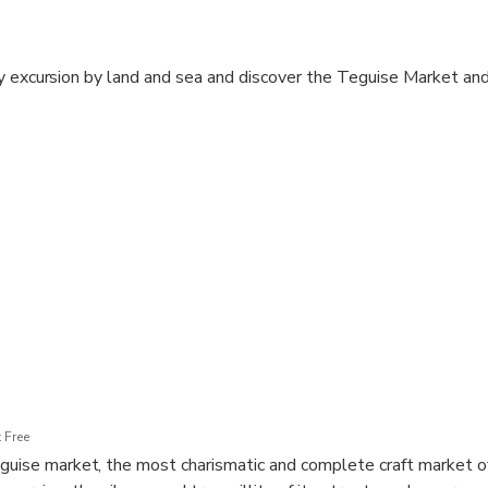
y excursion by land and sea and discover the Teguise Market and
 Free
eguise market, the most charismatic and complete craft market o