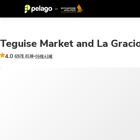
Teguise Market and La Gracio
4.0
69개 리뷰
아레시페