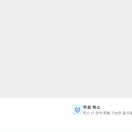
TWD
대만 달러
무료 취소
취소 시 전액 환불 가능한 옵션