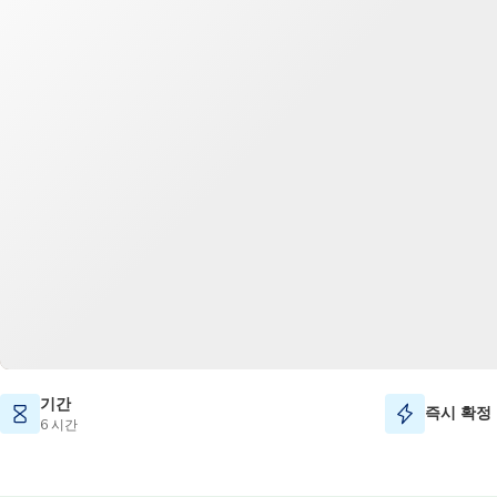
기간
즉시 확정
6 시간