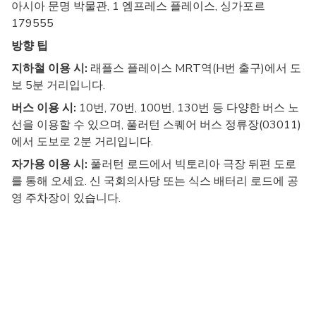
아시아 문명 박물관, 1 엠프레스 플레이스, 싱가포르
179555
방향 팁
지하철 이용 시:
래플스 플레이스 MRT역(H번 출구)에서 도
보 5분 거리입니다.
버스 이용 시:
10번, 70번, 100번, 130번 등 다양한 버스 노
선을 이용할 수 있으며, 풀러턴 스퀘어 버스 정류장(03011)
에서 도보로 2분 거리입니다.
자가용 이용 시:
풀러턴 로드에서 빅토리아 극장 뒤편 도로
를 통해 오세요. 신 국회의사당 또는 식스 배터리 로드에 공
영 주차장이 있습니다.