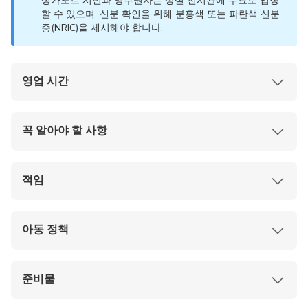
싱가포르 시민과 영주권자는 상설 전시관에 무료로 입장
할 수 있으며, 신분 확인을 위해 분홍색 또는 파란색 신분
증(NRIC)을 제시해야 합니다.
영업 시간
매일:
오전 10시 ~ 오후 7시
금요일:
오전 10시 – 오후 9시
꼭 알아야 할 사항
모든 갤러리 입장은 폐관 30분 전에 마감됩니다.
입장은 박물관의 현행 규칙 및 규정을 따릅니다.
대기 시간을 줄이려면 온라인으로 티켓을 미리 구
적임
매하는 것이 좋습니다.
부피가 큰 물품을 보관할 수 있는 코인식 사물함이
해외 방문객:
이 티켓은 해외 여행객/관광객에게
1층 로비 뒤편에 마련되어 있습니다.
만 유효합니다.
아동 정책
돋보기는 프런트 데스크에서 사진이 부착된 신분
현지 거주자:
싱가포르 시민권자 및 영주권자는 상
증을 제시하면 대여할 수 있습니다.
설 전시관에 무료로 입장할 수 있으며, 신분 확인
6세 이하 어린이는 모든 갤러리에 무료로 입장할
방문객 요청 시 큰 글씨 안내 책자를 제공합니다.
을 위해 분홍색 또는 파란색 신분증(NRIC)을 제시
수 있습니다.
준비물
해야 합니다.
입장 시 연령 확인을 위해 신분증 제시를 요청할
할인 혜택:
수 있습니다.
신분 확인을 위해 유효한 정부 발행 신분증, 여권
60세 이상 노인, 학생, 그리고 보호자 1