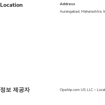
Location
Address
Aurangabad, Maharashtra, I
정보 제공자
Opatrip.com US LLC – Local 