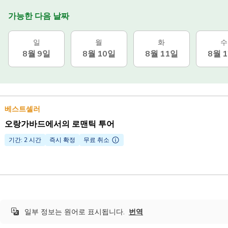
가능한 다음 날짜
일
월
화
수
8월 9일
8월 10일
8월 11일
8월 
베스트셀러
오랑가바드에서의 로맨틱 투어
기간: 2 시간
즉시 확정
무료 취소
일부 정보는 원어로 표시됩니다.
번역