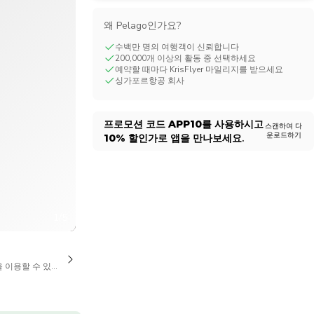
CHF
Swiss Franc
왜 Pelago인가요?
수백만 명의 여행객이 신뢰합니다
200,000개 이상의 활동 중 선택하세요
예약할 때마다 KrisFlyer 마일리지를 받으세요
싱가포르항공 회사
프로모션 코드
APP10
를 사용하시고
스캔하여 다
운로드하기
10%
할인가로 앱을 만나보세요.
1/5
을 이용할 수 있습니다