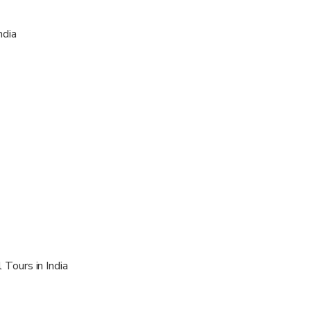
ndia
Tours in India