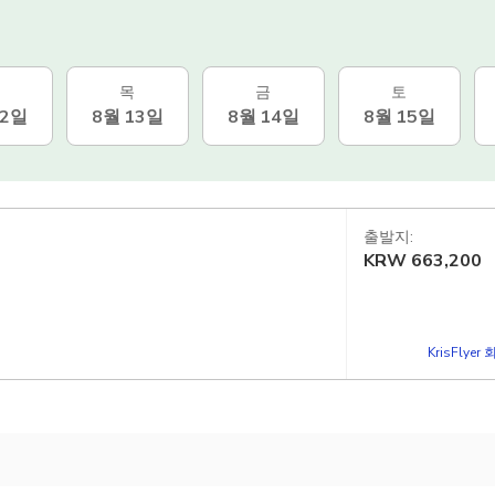
목
금
토
12일
8월 13일
8월 14일
8월 15일
출발지:
KRW
663,200
KrisFlye