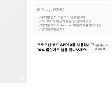
CHF
Swiss Franc
왜 Pelago인가요?
수백만 명의 여행객이 신뢰합니다
200,000개 이상의 활동 중 선택하세요
예약할 때마다 KrisFlyer 마일리지를 받으세요
싱가포르항공 회사
프로모션 코드
APP10
를 사용하시고
스캔하여 다
운로드하기
10%
할인가로 앱을 만나보세요.
1/8