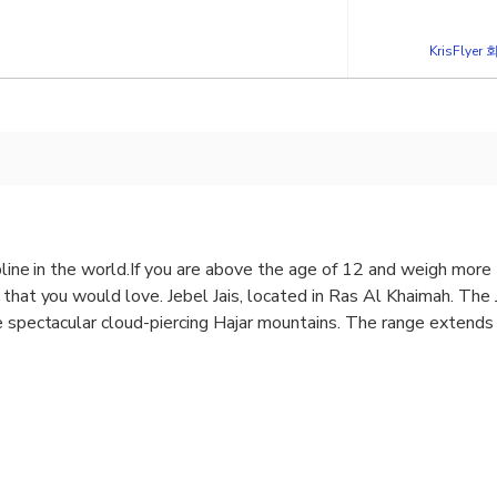
KrisFlye
ipline in the world.If you are above the age of 12 and weigh more 
 that you would love. Jebel Jais, located in Ras Al Khaimah. The 
e spectacular cloud-piercing Hajar mountains. The range extends