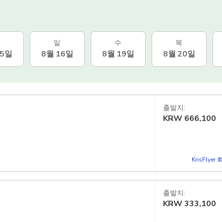
일
수
목
15일
8월 16일
8월 19일
8월 20일
출발지:
KRW
666,100
KrisFlye
출발지:
KRW
333,100