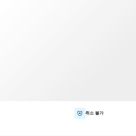
TWD
대만 달러
취소 불가