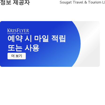
정보 제공자
Sougat Travel & Tourism L
Please arrive 30 minu
예약 시 마일 적립
또는 사용
더 보기