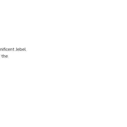
ificent Jebel
 the