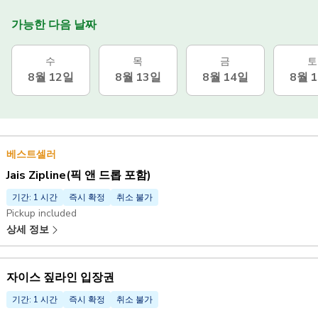
가능한 다음 날짜
수
목
금
토
8월 12일
8월 13일
8월 14일
8월 
베스트셀러
Jais Zipline(픽 앤 드롭 포함)
기간: 1 시간
즉시 확정
취소 불가
Pickup included
상세 정보
자이스 짚라인 입장권
기간: 1 시간
즉시 확정
취소 불가