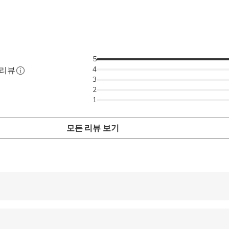
5
4
 리뷰
3
2
1
모든 리뷰 보기
 accepted