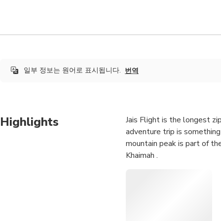
일부 정보는 원어로 표시됩니다.
번역
Highlights
Jais Flight is the longest z
adventure trip is something
mountain peak is part of th
Khaimah .