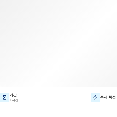
기간
즉시 확정
1 시간