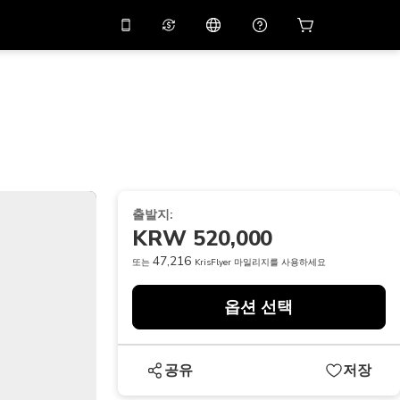
션 코드
APP10
를 사용
온라인 상담
고
10%
할인가로 앱을 만
나보세요.
THB
태국 밧
简体中文
스캔하여 다운로드하기
고객지원 센터
PHP
필리핀 페소
피드백을 공유해 주세요
USD
미국 달러
출발지:
NZD
뉴질랜드 달러
KRW 520,000
VND
베트남 동
47,216
또는
KrisFlyer 마일리지를 사용하세요
KRW
대한민국 원
옵션 선택
AED
Emirati Dirham
CNY
Chinese Yuan
공유
저장
CAD
Canadian Dollar