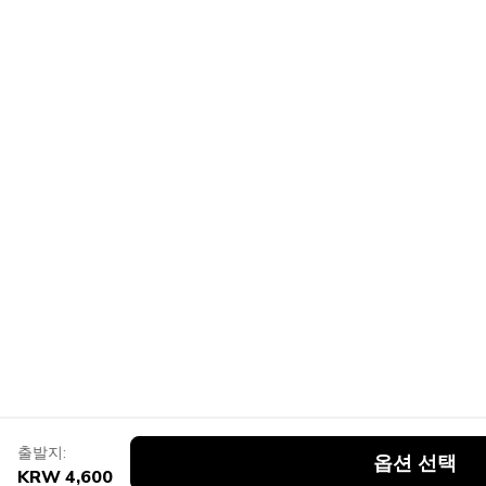
출발지:
옵션 선택
KRW 4,600