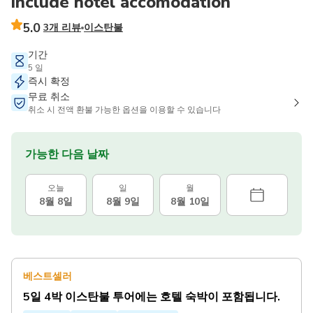
include hotel accomodation
5.0
3개 리뷰
이스탄불
기간
5 일
즉시 확정
무료 취소
취소 시 전액 환불 가능한 옵션을 이용할 수 있습니다
가능한 다음 날짜
오늘
일
월
8월 8일
8월 9일
8월 10일
베스트셀러
5일 4박 이스탄불 투어에는 호텔 숙박이 포함됩니다.