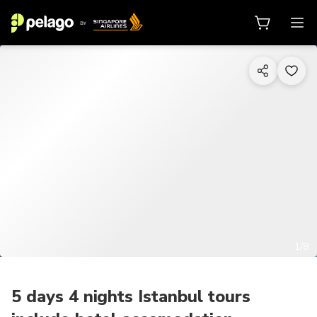
1/8
5 days 4 nights Istanbul tours