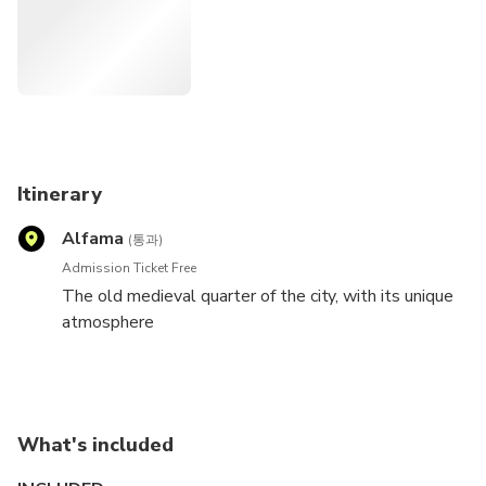
Itinerary
Alfama
(통과)
Admission Ticket Free
The old medieval quarter of the city, with its unique
atmosphere
What's included