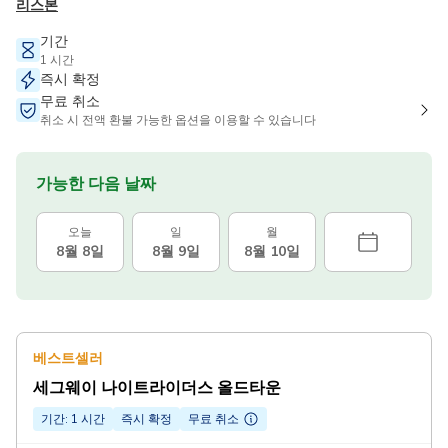
리스본
기간
1 시간
즉시 확정
무료 취소
취소 시 전액 환불 가능한 옵션을 이용할 수 있습니다
가능한 다음 날짜
오늘
일
월
8월 8일
8월 9일
8월 10일
베스트셀러
세그웨이 나이트라이더스 올드타운
기간: 1 시간
즉시 확정
무료 취소