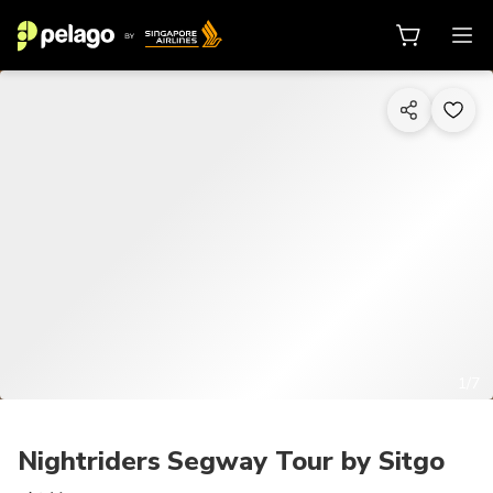
1/7
Nightriders Segway Tour by Sitgo