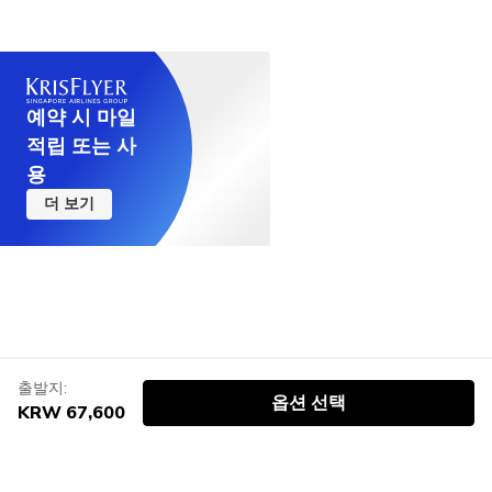
예약 시 마일
적립 또는 사
용
더 보기
출발지:
옵션 선택
KRW 67,600