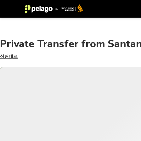
Private Transfer from Santan
산탄데르