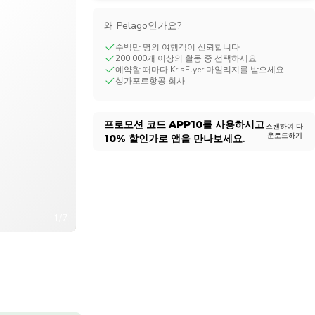
CHF
Swiss Franc
왜 Pelago인가요?
수백만 명의 여행객이 신뢰합니다
200,000개 이상의 활동 중 선택하세요
예약할 때마다 KrisFlyer 마일리지를 받으세요
싱가포르항공 회사
프로모션 코드
APP10
를 사용하시고
스캔하여 다
운로드하기
10%
할인가로 앱을 만나보세요.
1/7