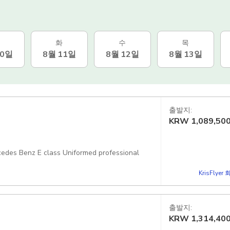
화
수
목
10일
8월 11일
8월 12일
8월 13일
출발지:
KRW
1,089,50
cedes Benz E class Uniformed professional
KrisFlye
출발지:
KRW
1,314,40