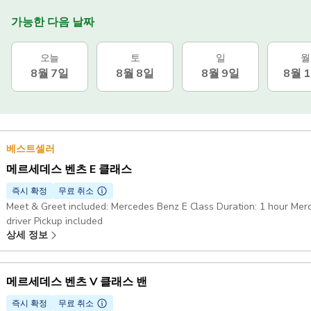
가능한 다음 날짜
오늘
토
일
월
8월 7일
8월 8일
8월 9일
8월 
베스트셀러
메르세데스 벤츠 E 클래스
즉시 확정
무료 취소
Meet & Greet included: Mercedes Benz E Class Duration: 1 hour Mer
driver Pickup included
상세 정보
메르세데스 벤츠 V 클래스 밴
즉시 확정
무료 취소