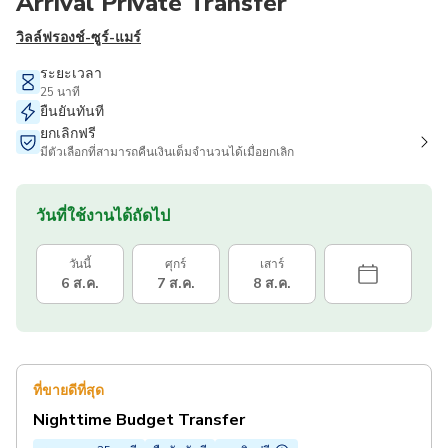
Arrival Private Transfer
วิลล์ฟรองช์-ซูร์-แมร์
ระยะเวลา
25 นาที
ยืนยันทันที
ยกเลิกฟรี
มีตัวเลือกที่สามารถคืนเงินเต็มจำนวนได้เมื่อยกเลิก
วันที่ใช้งานได้ถัดไป
วันนี้
ศุกร์
เสาร์
6 ส.ค.
7 ส.ค.
8 ส.ค.
ที่ขายดีที่สุด
Nighttime Budget Transfer