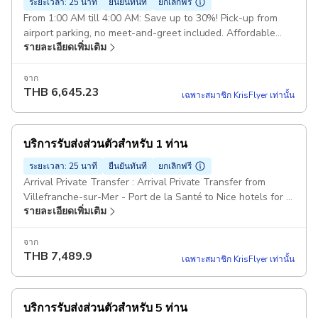
ระยะเวลา: 25 นาที
ยืนยันทันที
ยกเลิกฟรี
From 1:00 AM till 4:00 AM: Save up to 30%! Pick-up from
airport parking, no meet-and-greet included. Affordable
รายละเอียดเพิ่มเติม
and convenient for late-night travelers. Pickup included
จาก
THB
6,645.23
เฉพาะสมาชิก KrisFlyer เท่านั้น
บริการรับส่งส่วนตัวสำหรับ 1 ท่าน
ระยะเวลา: 25 นาที
ยืนยันทันที
ยกเลิกฟรี
Arrival Private Transfer : Arrival Private Transfer from
Villefranche-sur-Mer - Port de la Santé to Nice hotels for 1
รายละเอียดเพิ่มเติม
passenger Comfort Class Cars Pickup included
จาก
THB
7,489.9
เฉพาะสมาชิก KrisFlyer เท่านั้น
บริการรับส่งส่วนตัวสำหรับ 5 ท่าน