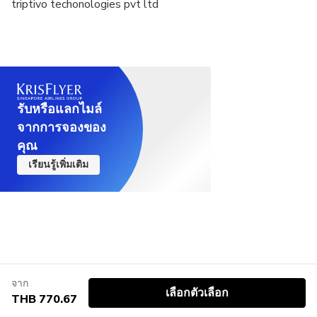
triptivo techonologies pvt ltd
รับหรือแลกไมล์
จากการจองของ
คุณ
เรียนรู้เพิ่มเติม
จาก
เลือกตัวเลือก
THB 770.67