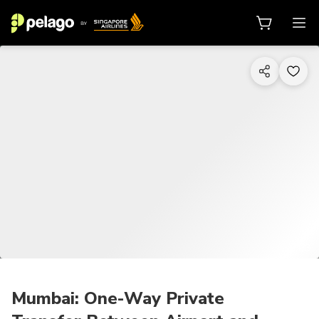
1/3
Mumbai: One-Way Private