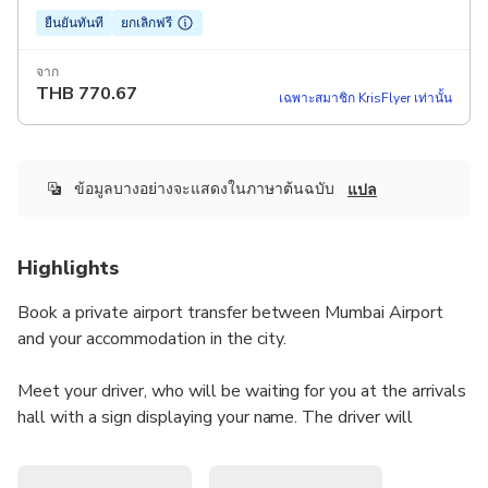
ยืนยันทันที
ยกเลิกฟรี
จาก
THB
770.67
เฉพาะสมาชิก KrisFlyer เท่านั้น
ข้อมูลบางอย่างจะแสดงในภาษาต้นฉบับ
แปล
Highlights
Book a private airport transfer between Mumbai Airport
and your accommodation in the city.
Meet your driver, who will be waiting for you at the arrivals
hall with a sign displaying your name. The driver will
monitor your flight for any delays, ensuring you won't have
to worry.