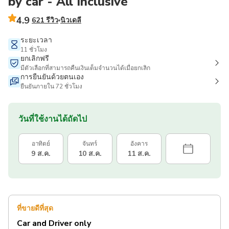
by car - All Inclusive
4.9
621 รีวิว
นิวเดลี
ระยะเวลา
11 ชั่วโมง
ยกเลิกฟรี
มีตัวเลือกที่สามารถคืนเงินเต็มจำนวนได้เมื่อยกเลิก
การยืนยันด้วยตนเอง
ยืนยันภายใน 72 ชั่วโมง
วันที่ใช้งานได้ถัดไป
อาทิตย์
จันทร์
อังคาร
9 ส.ค.
10 ส.ค.
11 ส.ค.
ที่ขายดีที่สุด
Car and Driver only