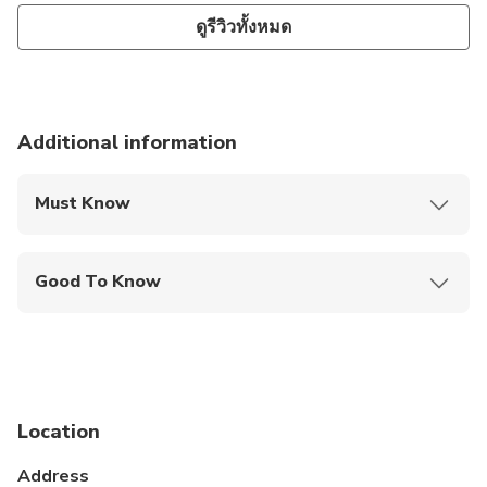
ดูรีวิวทั้งหมด
Additional information
Must Know
Mobile or paper ticket accepted
Good To Know
Wheelchair accessible
Infants and small children can ride in a pram or
stroller
Public transportation options are available nearby
Location
Specialized infant seats are available
Address