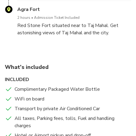
Agra Fort
2 hours
Admission Ticket Included
Red Stone Fort situated near to Taj Mahal. Get
astonishing views of Taj Mahal and the city.
What's included
INCLUDED
Complimentary Packaged Water Bottle
WiFi on board
Transport by private Air Conditioned Car
All taxes, Parking fees, tolls, Fuel and handling
charges
Hotel or Airport pickup and drop-off