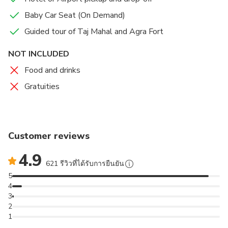
Baby Car Seat (On Demand)
Guided tour of Taj Mahal and Agra Fort
NOT INCLUDED
Food and drinks
Gratuities
Customer reviews
4.9
621 รีวิวที่ได้รับการยืนยัน
5
4
3
2
1