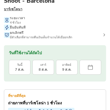
Shoot - Barcelona
บาร์เซโลนา
ระยะเวลา
4 ชั่วโมง
ยืนยันทันที
ยกเลิกฟรี
มีตัวเลือกที่สามารถคืนเงินเต็มจำนวนได้เมื่อยกเลิก
วันที่ใช้งานได้ถัดไป
วันนี้
เสาร์
อาทิตย์
7 ส.ค.
8 ส.ค.
9 ส.ค.
ที่ขายดีที่สุด
ถ่ายภาพที่บาร์เซโลน่า 1 ชั่วโมง