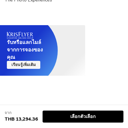
The Photo Experiences
รับหรือแลกไมล์
จากการจองของ
คุณ
เรียนรู้เพิ่มเติม
จาก
เลือกตัวเลือก
THB 13,294.36