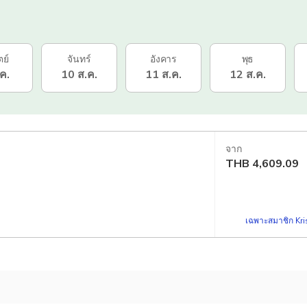
ตย์
จันทร์
อังคาร
พุธ
ค.
10 ส.ค.
11 ส.ค.
12 ส.ค.
จาก
THB
4,609.09
เฉพาะสมาชิก Kris