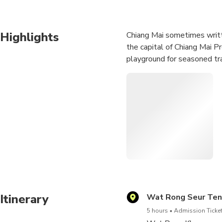
Highlights
Chiang Mai sometimes written
the capital of Chiang Mai Pr
playground for seasoned tra
Itinerary
Wat Rong Seur Ten
5 hours
Admission Ticket