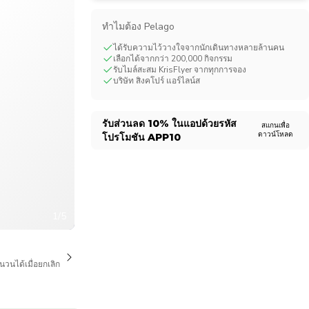
CHF
Swiss Franc
ทําไมต้อง Pelago
ได้รับความไว้วางใจจากนักเดินทางหลายล้านคน
เลือกได้จากกว่า 200,000 กิจกรรม
รับไมล์สะสม KrisFlyer จากทุกการจอง
บริษัท สิงคโปร์ แอร์ไลน์ส
รับส่วนลด
10%
ในแอปด้วยรหัส
สแกนเพื่อ
ดาวน์โหลด
โปรโมชัน
APP10
1/5
นวนได้เมื่อยกเลิก