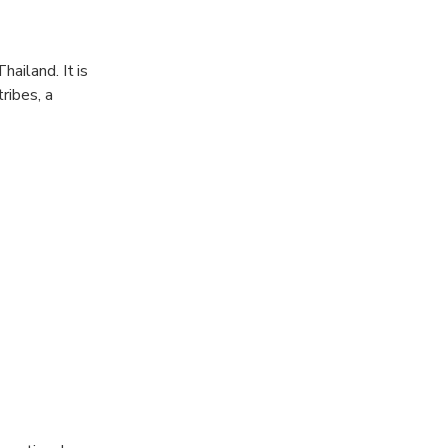
ailand. It is
ribes, a