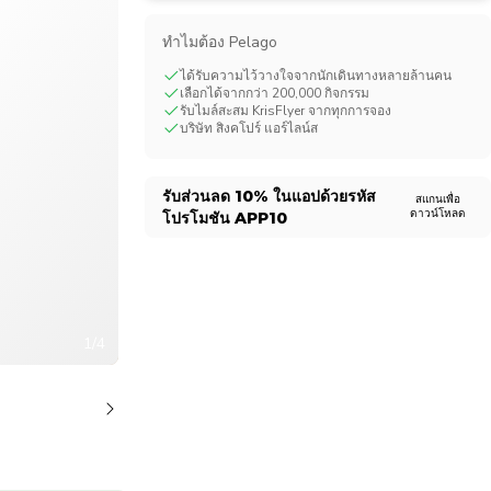
CHF
Swiss Franc
ทําไมต้อง Pelago
ได้รับความไว้วางใจจากนักเดินทางหลายล้านคน
เลือกได้จากกว่า 200,000 กิจกรรม
รับไมล์สะสม KrisFlyer จากทุกการจอง
บริษัท สิงคโปร์ แอร์ไลน์ส
รับส่วนลด
10%
ในแอปด้วยรหัส
สแกนเพื่อ
ดาวน์โหลด
โปรโมชัน
APP10
1/4