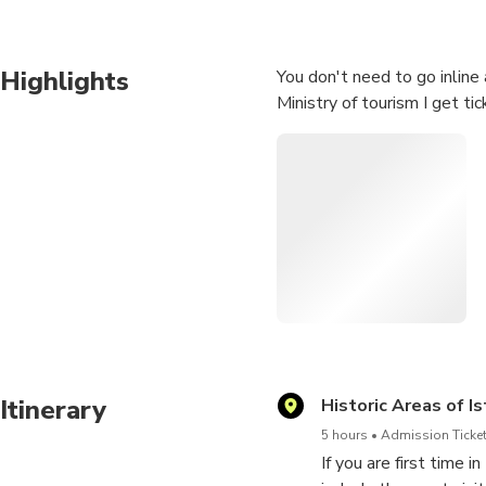
Highlights
You don't need to go inline 
Ministry of tourism I get ti
Itinerary
Historic Areas of I
5 hours
Admission Ticket
If you are first time 