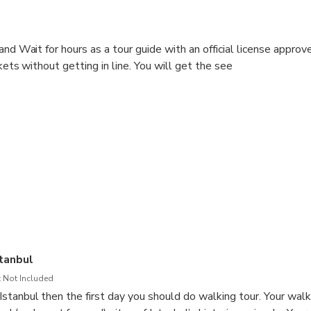
and Wait for hours as a tour guide with an official license approv
ckets without getting in line. You will get the see
stanbul
 Not Included
in Istanbul then the first day you should do walking tour. Your walk