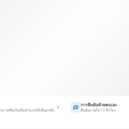
TWD
ดอลลาร์ไต้หวันใหม่
การยืนยันด้วยตนเอง
่สามารถคืนเงินเต็มจำนวนได้เมื่อยกเลิก
ยืนยันภายใน 72 ชั่วโมง