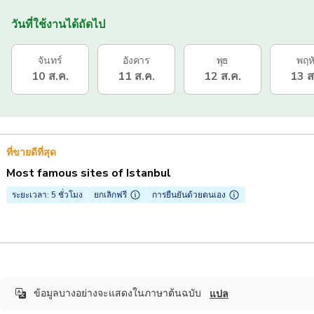
วันที่ใช้งานได้ถัดไป
จันทร์
อังคาร
พุธ
พฤห
10 ส.ค.
11 ส.ค.
12 ส.ค.
13 ส
ที่ขายดีที่สุด
Most famous sites of Istanbul
ระยะเวลา: 5 ชั่วโมง
ยกเลิกฟรี
การยืนยันด้วยตนเอง
ข้อมูลบางอย่างจะแสดงในภาษาต้นฉบับ
แปล