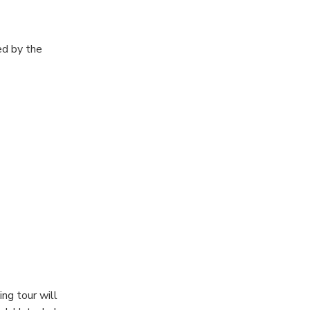
ed by the
ing tour will