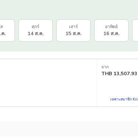
ัส
ศุกร์
เสาร์
อาทิตย์
.ค.
14 ส.ค.
15 ส.ค.
16 ส.ค.
จาก
THB
13,507.93
เฉพาะสมาชิก Kris