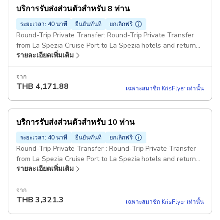
บริการรับส่งส่วนตัวสำหรับ 8 ท่าน
ระยะเวลา: 40 นาที
ยืนยันทันที
ยกเลิกฟรี
Round-Trip Private Transfer: Round-Trip Private Transfer
from La Spezia Cruise Port to La Spezia hotels and return
รายละเอียดเพิ่มเติม
for 8 passengers Comfort Class Minivans: For party over 7
passengers can be provided one big minibus or two
minivans . Pickup included
จาก
THB
4,171.88
เฉพาะสมาชิก KrisFlyer เท่านั้น
บริการรับส่งส่วนตัวสำหรับ 10 ท่าน
ระยะเวลา: 40 นาที
ยืนยันทันที
ยกเลิกฟรี
Round-Trip Private Transfer : Round-Trip Private Transfer
from La Spezia Cruise Port to La Spezia hotels and return
รายละเอียดเพิ่มเติม
for 10 passengers Comfort Class Minivans: For party over 7
passengers can be provided one big minibus or two
minivans . Pickup included
จาก
THB
3,321.3
เฉพาะสมาชิก KrisFlyer เท่านั้น