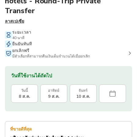
hotels - Round-Trip Private
Transfer
ลาสเปเซีย
ระยะเวลา
40 นาที
ยืนยันทันที
ยกเลิกฟรี
มีตัวเลือกที่สามารถคืนเงินเต็มจำนวนได้เมื่อยกเลิก
วันที่ใช้งานได้ถัดไป
วันนี้
อาทิตย์
จันทร์
8 ส.ค.
9 ส.ค.
10 ส.ค.
ที่ขายดีที่สุด