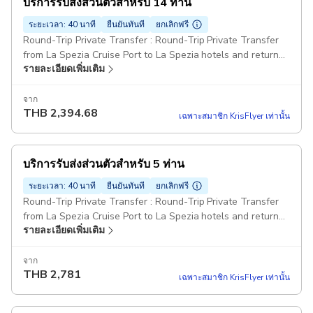
บริการรับส่งส่วนตัวสำหรับ 14 ท่าน
ระยะเวลา: 40 นาที
ยืนยันทันที
ยกเลิกฟรี
Round-Trip Private Transfer : Round-Trip Private Transfer
from La Spezia Cruise Port to La Spezia hotels and return
รายละเอียดเพิ่มเติม
for 14 passengers Comfort Class Minivans: For party over 7
passengers can be provided one big minibus or two
minivans . Pickup included
จาก
THB
2,394.68
เฉพาะสมาชิก KrisFlyer เท่านั้น
บริการรับส่งส่วนตัวสำหรับ 5 ท่าน
ระยะเวลา: 40 นาที
ยืนยันทันที
ยกเลิกฟรี
Round-Trip Private Transfer : Round-Trip Private Transfer
from La Spezia Cruise Port to La Spezia hotels and return
รายละเอียดเพิ่มเติม
for 5 passengers Comfort Class Minivans Pickup included
จาก
THB
2,781
เฉพาะสมาชิก KrisFlyer เท่านั้น