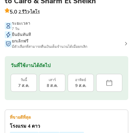
to Cairo & Sharm El Sheikh
5.0
2 รีวิว
ไคโร
ระยะเวลา
7 วัน
ยืนยันทันที
ยกเลิกฟรี
มีตัวเลือกที่สามารถคืนเงินเต็มจำนวนได้เมื่อยกเลิก
วันที่ใช้งานได้ถัดไป
วันนี้
เสาร์
อาทิตย์
7 ส.ค.
8 ส.ค.
9 ส.ค.
ที่ขายดีที่สุด
โรงแรม 4 ดาว