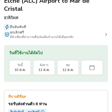
Elche (ALC) Airport to Mar de
Cristal
อาลิกันเต
ยืนยันทันที
ยกเลิกฟรี
มีตัวเลือกที่สามารถคืนเงินเต็มจำนวนได้เมื่อยกเลิก
วันที่ใช้งานได้ถัดไป
วันนี้
อังคาร
พุธ
10 ส.ค.
11 ส.ค.
12 ส.ค.
ที่ขายดีที่สุด
รถรับส่งส่วนตัว 8 ท่าน
ยืนยันทันที
ยกเลิกฟรี