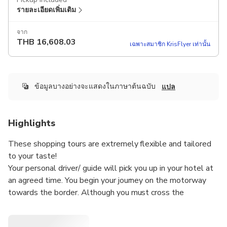
รายละเอียดเพิ่มเติม
จาก
THB
16,608.03
เฉพาะสมาชิก KrisFlyer เท่านั้น
ข้อมูลบางอย่างจะแสดงในภาษาต้นฉบับ
แปล
Highlights
These shopping tours are extremely flexible and tailored
to your taste!
Your personal driver/ guide will pick you up in your hotel at
an agreed time. You begin your journey on the motorway
towards the border. Although you must cross the
international border, on the way there is no passport or
customs control while crossing the two countries. You can