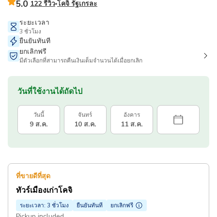
5.0
122 รีวิว
โคจิ รัฐเกรละ
ระยะเวลา
3 ชั่วโมง
ยืนยันทันที
ยกเลิกฟรี
มีตัวเลือกที่สามารถคืนเงินเต็มจำนวนได้เมื่อยกเลิก
วันที่ใช้งานได้ถัดไป
วันนี้
จันทร์
อังคาร
9 ส.ค.
10 ส.ค.
11 ส.ค.
ที่ขายดีที่สุด
ทัวร์เมืองเก่าโคจิ
ระยะเวลา: 3 ชั่วโมง
ยืนยันทันที
ยกเลิกฟรี
Pickup included