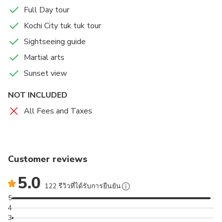
Full Day tour
Kochi City tuk tuk tour
Sightseeing guide
Martial arts
Sunset view
NOT INCLUDED
All Fees and Taxes
Customer reviews
5.0
122 รีวิวที่ได้รับการยืนยัน
5
4
3