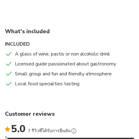
What's included
INCLUDED
A glass of wine, pastis or non alcoholic drink
Licensed guide passionated about gastronomy
Small group and fun and friendly atmosphere
Local food specialties tasting
Customer reviews
5.0
7 รีวิวที่ได้รับการยืนยัน
5