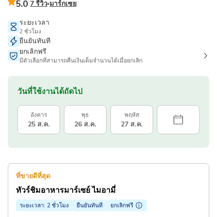
5.0
7 รีวิว
มาร์กเซย
ระยะเวลา
2 ชั่วโมง
ยืนยันทันที
ยกเลิกฟรี
มีตัวเลือกที่สามารถคืนเงินเต็มจำนวนได้เมื่อยกเลิก
วันที่ใช้งานได้ถัดไป
อังคาร
พุธ
พฤหัส
25 ส.ค.
26 ส.ค.
27 ส.ค.
ที่ขายดีที่สุด
ทัวร์ชิมอาหารมาร์เซย์ ไมอามี่
ระยะเวลา: 2 ชั่วโมง
ยืนยันทันที
ยกเลิกฟรี