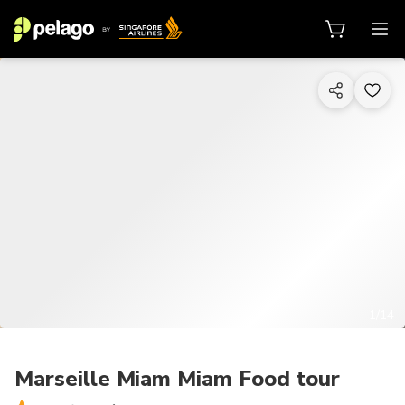
1/14
Marseille Miam Miam Food tour