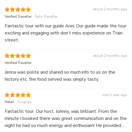
about 2 months ago
.
Verified Traveller
Solo Traveller
Fantastic tour with our guide Anni. Our guide made the tour
exciting and engaging with don’t miss experience on Train
street.
about 2 months ago
Verified Traveller
Jenna was polite and shared so much info to us on the
history etc. the food served was simply tasty.
over 1 year ago
.
Helen
Couples
Fantastic tour. Our host, Johnny, was brilliant. From the
minute I booked there was great communication and on the
night he had so much energy and enthusiam! He provided