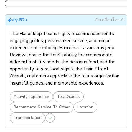
2
1
สรุปรีวิว
ขับเคลื่อนโดย AI
The Hanoi Jeep Tour is highly recommended for its
engaging guides, personalized service, and unique
experience of exploring Hanoi in a classic army jeep.
Reviews praise the tour's ability to accommodate
different mobility needs, the delicious food, and the
opportunity to see local sights like Train Street.
Overall, customers appreciate the tour's organization,
insightful guides, and memorable experiences.
Activity Experience
Tour Guides
Recommend Service To Other
Location
Transportation