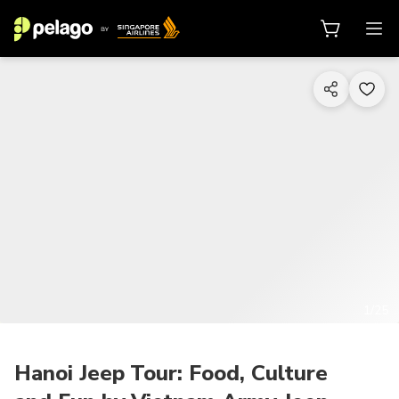
1/25
Hanoi Jeep Tour: Food, Culture