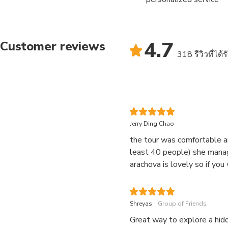
4.7
Customer reviews
318 รีวิวที่ได้
Jerry Ding Chao
the tour was comfortable a
least 40 people) she manage
arachova is lovely so if you
.
Shreyas
Group of Friends
Great way to explore a hid