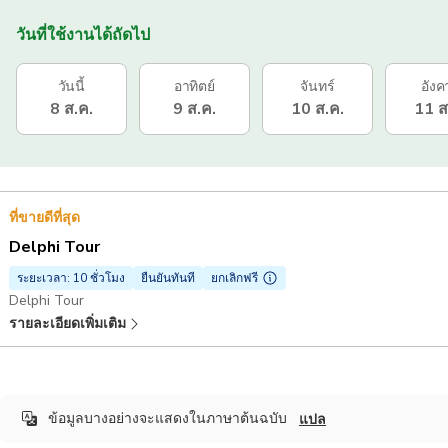
วันที่ใช้งานได้ถัดไป
วันนี้
อาทิตย์
จันทร์
อังค
8 ส.ค.
9 ส.ค.
10 ส.ค.
11 ส
ที่ขายดีที่สุด
Delphi Tour
ระยะเวลา: 10 ชั่วโมง
ยืนยันทันที
ยกเลิกฟรี
Delphi Tour
รายละเอียดเพิ่มเติม
ข้อมูลบางอย่างจะแสดงในภาษาต้นฉบับ
แปล