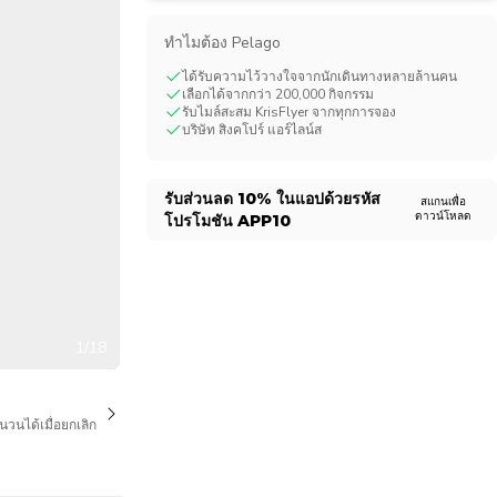
CHF
Swiss Franc
ทําไมต้อง Pelago
ได้รับความไว้วางใจจากนักเดินทางหลายล้านคน
เลือกได้จากกว่า 200,000 กิจกรรม
รับไมล์สะสม KrisFlyer จากทุกการจอง
บริษัท สิงคโปร์ แอร์ไลน์ส
รับส่วนลด
10%
ในแอปด้วยรหัส
สแกนเพื่อ
ดาวน์โหลด
โปรโมชัน
APP10
1/18
นวนได้เมื่อยกเลิก