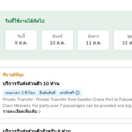
วันที่ใช้งานได้ถัดไป
วันนี้
จันทร์
อังคาร
พุ
9 ส.ค.
10 ส.ค.
11 ส.ค.
12 ส
ที่ขายดีที่สุด
บริการรับส่งส่วนตัว 10 ท่าน
ระยะเวลา: 2 ชั่วโมง
ยืนยันทันที
ยกเลิกฟรี
Private Transfer : Private Transfer from Sasebo Cruise Port to Fukuo
Class Minivans: For party over 7 passengers can be provided one big
รายละเอียดเพิ่มเติม
บริการรับส่งส่วนตัวสำหรับ 8 ท่าน