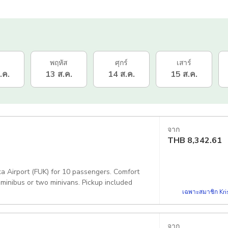
ธ
พฤหัส
ศุกร์
เสาร์
.ค.
13 ส.ค.
14 ส.ค.
15 ส.ค.
จาก
THB
8,342.61
ka Airport (FUK) for 10 passengers. Comfort
 minibus or two minivans. Pickup included
เฉพาะสมาชิก Kris
จาก