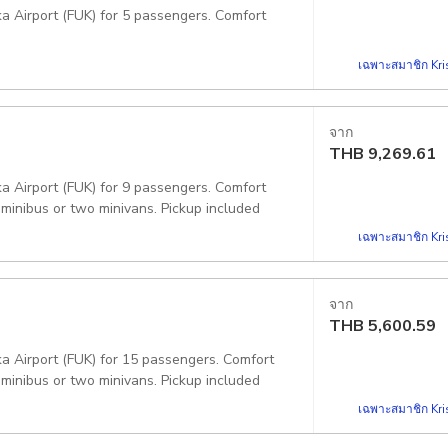
ka Airport (FUK) for 5 passengers. Comfort
เฉพาะสมาชิก Kris
จาก
THB
9,269.61
ka Airport (FUK) for 9 passengers. Comfort
 minibus or two minivans. Pickup included
เฉพาะสมาชิก Kris
จาก
THB
5,600.59
ka Airport (FUK) for 15 passengers. Comfort
 minibus or two minivans. Pickup included
เฉพาะสมาชิก Kris