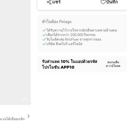
แชร์
บันทึก
CHF
Swiss Franc
ทําไมต้อง Pelago
ได้รับความไว้วางใจจากนักเดินทางหลายล้านคน
เลือกได้จากกว่า 200,000 กิจกรรม
รับไมล์สะสม KrisFlyer จากทุกการจอง
บริษัท สิงคโปร์ แอร์ไลน์ส
รับส่วนลด
10%
ในแอปด้วยรหัส
สแกนเพื่อ
ดาวน์โหลด
โปรโมชัน
APP10
1/9
นวนได้เมื่อยกเลิก