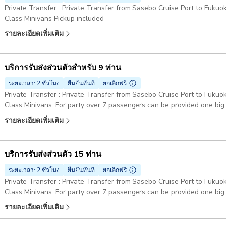
Private Transfer : Private Transfer from Sasebo Cruise Port to Fukuo
Class Minivans Pickup included
รายละเอียดเพิ่มเติม
บริการรับส่งส่วนตัวสำหรับ 9 ท่าน
ระยะเวลา: 2 ชั่วโมง
ยืนยันทันที
ยกเลิกฟรี
Private Transfer : Private Transfer from Sasebo Cruise Port to Fukuo
Class Minivans: For party over 7 passengers can be provided one big
รายละเอียดเพิ่มเติม
บริการรับส่งส่วนตัว 15 ท่าน
ระยะเวลา: 2 ชั่วโมง
ยืนยันทันที
ยกเลิกฟรี
Private Transfer : Private Transfer from Sasebo Cruise Port to Fukuo
Class Minivans: For party over 7 passengers can be provided one big
รายละเอียดเพิ่มเติม