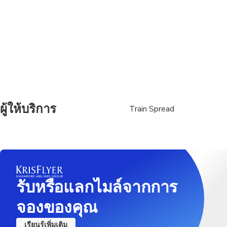
All areas and surface
Travelers should have
ผู้ให้บริการ
Train Spread
รับหรือแลกไมล์จากการ
จองของคุณ
เรียนรู้เพิ่มเติม