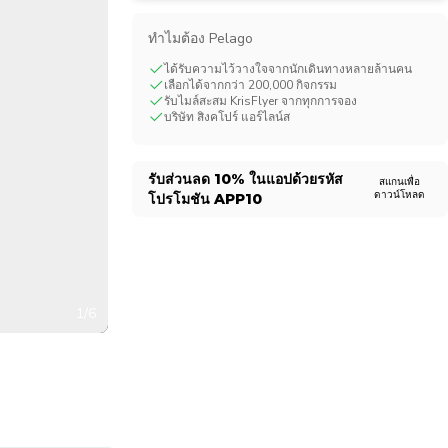
CHF
Swiss Franc
ทําไมต้อง Pelago
ได้รับความไว้วางใจจากนักเดินทางหลายล้านคน
เลือกได้จากกว่า 200,000 กิจกรรม
รับไมล์สะสม KrisFlyer จากทุกการจอง
บริษัท สิงคโปร์ แอร์ไลน์ส
รับส่วนลด
10%
ในแอปด้วยรหัส
สแกนเพื่อ
ดาวน์โหลด
โปรโมชัน
APP10
1/6