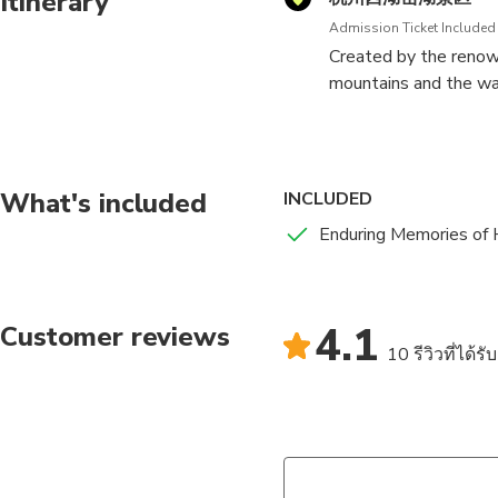
Itinerary
Admission Ticket Included
Created by the renow
mountains and the wat
What's included
INCLUDED
Enduring Memories of 
4.1
Customer reviews
10 รีวิวที่ได้ร