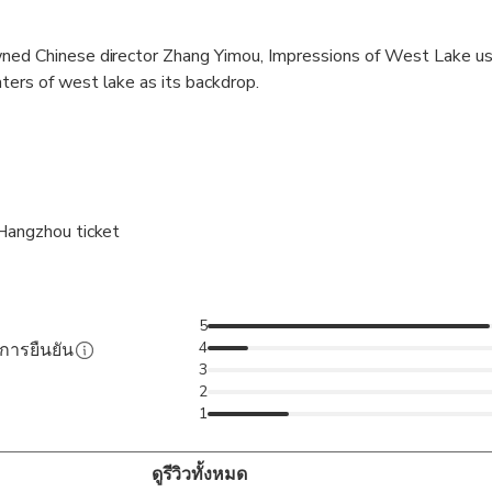
ned Chinese director Zhang Yimou, Impressions of West Lake u
ers of west lake as its backdrop.
Hangzhou ticket
5
4
ับการยืนยัน
3
2
1
ดูรีวิวทั้งหมด