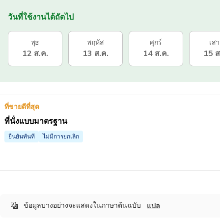
วันที่ใช้งานได้ถัดไป
พุธ
พฤหัส
ศุกร์
เสา
12 ส.ค.
13 ส.ค.
14 ส.ค.
15 ส
ที่ขายดีที่สุด
ที่นั่งแบบมาตรฐาน
ยืนยันทันที
ไม่มีการยกเลิก
ข้อมูลบางอย่างจะแสดงในภาษาต้นฉบับ
แปล