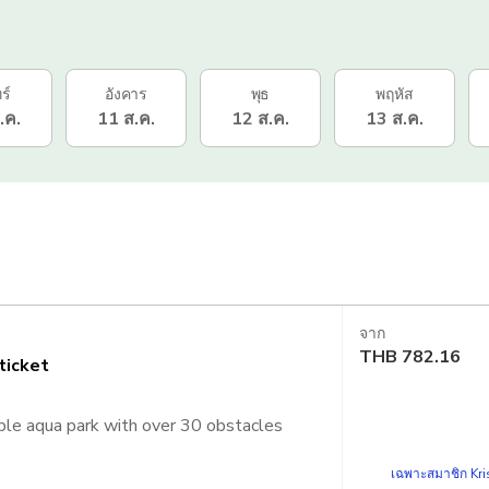
ร์
อังคาร
พุธ
พฤหัส
.ค.
11 ส.ค.
12 ส.ค.
13 ส.ค.
จาก
THB
782.16
ticket
able aqua park with over 30 obstacles
เฉพาะสมาชิก Kris