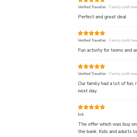
.
Verified Traveller
Family (with tee
Perfect and great deal
.
Verified Traveller
Family (with tee
Fun activity for teens and a
.
Verified Traveller
Family (with tee
Our family had a lot of fun,
next day.
kirk
The offer which was buy one
the bank. Kids and adults lov