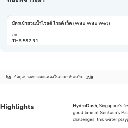
4.4
(
148
)
บัตรเข้าสวนน้ำไวลด์ ไวลด์ เว็ต (Wild Wild Wet)
จาก
THB 597.31
ข้อมูลบางอย่างจะแสดงในภาษาต้นฉบับ
แปล
Highlights
HydroDash
, Singapore’s fi
good time at Sentosa’s Pal
challenges, this water playg