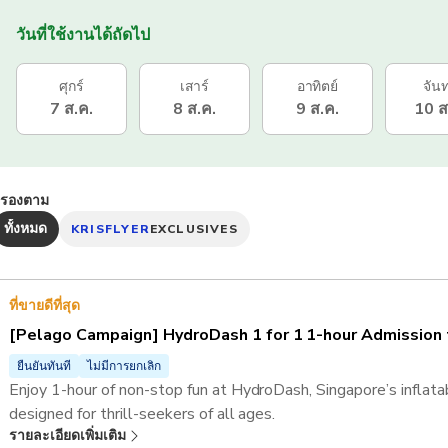
วันที่ใช้งานได้ถัดไป
ศุกร์
เสาร์
อาทิตย์
จันท
7 ส.ค.
8 ส.ค.
9 ส.ค.
10 ส
กรองตาม
ทั้งหมด
KRISFLYER
EXCLUSIVES
ที่ขายดีที่สุด
[Pelago Campaign] HydroDash 1 for 1 1-hour Admission 
ยืนยันทันที
ไม่มีการยกเลิก
Enjoy 1-hour of non-stop fun at HydroDash, Singapore’s inflat
designed for thrill-seekers of all ages.
รายละเอียดเพิ่มเติม