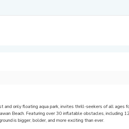
rst and only floating aqua park, invites thrill-seekers of all ages f
awan Beach. Featuring over 30 inflatable obstacles, including 
round is bigger, bolder, and more exciting than ever.