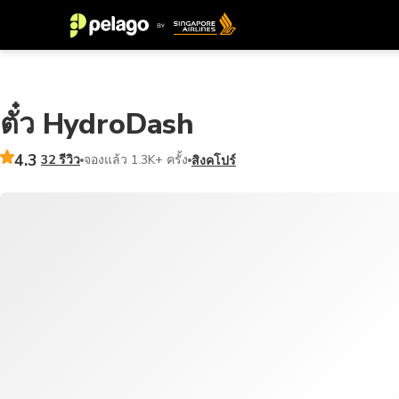
ตั๋ว HydroDash
4.3
32 รีวิว
จองแล้ว 1.3K+ ครั้ง
สิงคโปร์