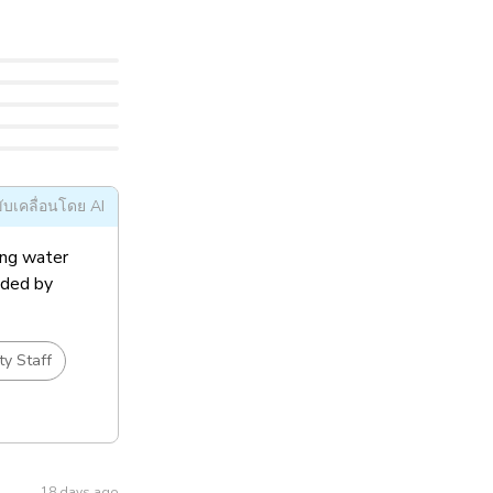
ับเคลื่อนโดย AI
ging water
ided by
ty Staff
18 days ago