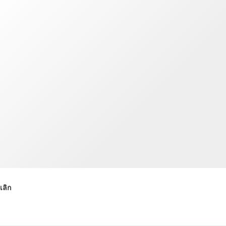
TWD
ดอลลาร์ไต้หวันใหม่
เลิก