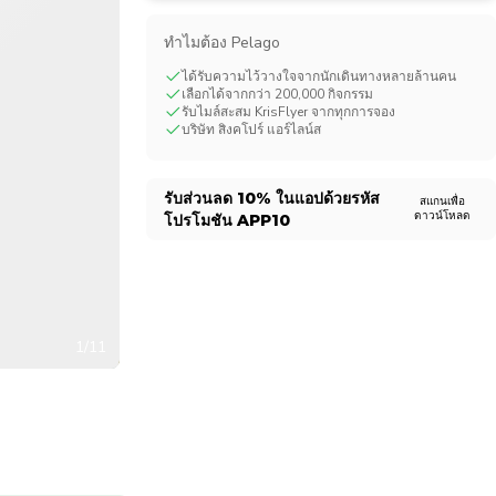
CHF
Swiss Franc
ทําไมต้อง Pelago
ได้รับความไว้วางใจจากนักเดินทางหลายล้านคน
เลือกได้จากกว่า 200,000 กิจกรรม
รับไมล์สะสม KrisFlyer จากทุกการจอง
บริษัท สิงคโปร์ แอร์ไลน์ส
รับส่วนลด
10%
ในแอปด้วยรหัส
สแกนเพื่อ
ดาวน์โหลด
โปรโมชัน
APP10
1/11