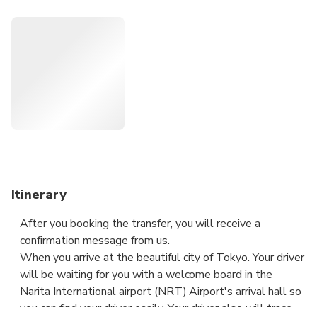
transportation or waiting in long taxi queues. Sit back,
relax, and enjoy the ride with our reliable and efficient
service. Book now for a stress-free start to your Japan
holiday.
Itinerary
After you booking the transfer, you will receive a
confirmation message from us.
When you arrive at the beautiful city of Tokyo. Your driver
will be waiting for you with a welcome board in the
Narita International airport (NRT) Airport's arrival hall so
you can find your driver easily. Your driver also will trace