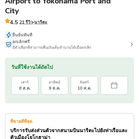
Airport to Yokohama Port and
City
4.5
21 รีวิว
นาริตะ
ยืนยันทันที
ยกเลิกฟรี
มีตัวเลือกที่สามารถคืนเงินเต็มจำนวนได้เมื่อยกเลิก
วันที่ใช้งานได้ถัดไป
เสาร์
อาทิตย์
จันทร์
8 ส.ค.
9 ส.ค.
10 ส.ค.
ที่ขายดีที่สุด
บริการรับส่งส่วนตัวจากสนามบินนาริตะไปยังท่าเรือและ
ตัวเมืองโยโกฮาม่า