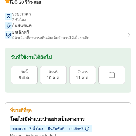
5.0
20 รีวิว
คอส
ระยะเวลา
7 ชั่วโมง
ยืนยันทันที
ยกเลิกฟรี
มีตัวเลือกที่สามารถคืนเงินเต็มจำนวนได้เมื่อยกเลิก
วันที่ใช้งานได้ถัดไป
วันนี้
จันทร์
อังคาร
8 ส.ค.
10 ส.ค.
11 ส.ค.
ที่ขายดีที่สุด
โดยไม่มีคำแนะนำอย่างเป็นทางการ
ระยะเวลา: 7 ชั่วโมง
ยืนยันทันที
ยกเลิกฟรี
Minibus Pickup included