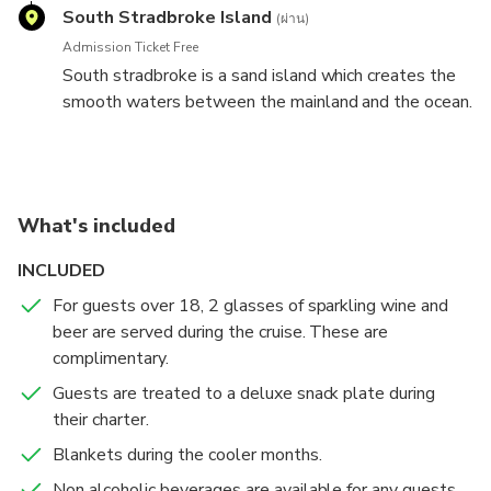
yacht anchored at Wavebreak.
South Stradbroke Island
(ผ่าน)
Admission Ticket Free
South stradbroke is a sand island which creates the
smooth waters between the mainland and the ocean.
What's included
INCLUDED
For guests over 18, 2 glasses of sparkling wine and
beer are served during the cruise. These are
complimentary.
Guests are treated to a deluxe snack plate during
their charter.
Blankets during the cooler months.
Non alcoholic beverages are available for any guests.