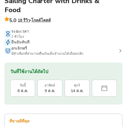
Sailing Charter with Drinks &
Food
5.0
18 รีวิว
โกลด์โคสต์
ระยะเวลา
2 ชั่วโมง
ยืนยันทันที
ยกเลิกฟรี
มีตัวเลือกที่สามารถคืนเงินเต็มจำนวนได้เมื่อยกเลิก
วันที่ใช้งานได้ถัดไป
วันนี้
อาทิตย์
ศุกร์
8 ส.ค.
9 ส.ค.
14 ส.ค.
ที่ขายดีที่สุด