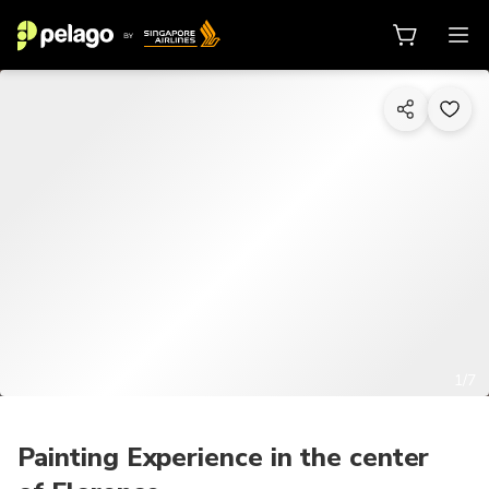
1/7
Painting Experience in the center