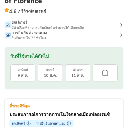
of Florence
4.6
7 รีวิว
ฟลอเรนซ์
ยกเลิกฟรี
มีตัวเลือกที่สามารถคืนเงินเต็มจำนวนได้เมื่อยกเลิก
การยืนยันด้วยตนเอง
ยืนยันภายใน 72 ชั่วโมง
วันที่ใช้งานได้ถัดไป
อาทิตย์
จันทร์
อังคาร
9 ส.ค.
10 ส.ค.
11 ส.ค.
ที่ขายดีที่สุด
ประสบการณ์การวาดภาพในใจกลางเมืองฟลอเรนซ์
ยกเลิกฟรี
การยืนยันด้วยตนเอง