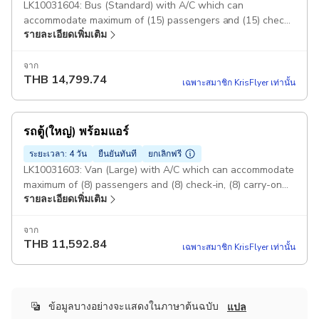
LK10031604: Bus (Standard) with A/C which can
accommodate maximum of (15) passengers and (15) check-
รายละเอียดเพิ่มเติม
in, (15) carry-on luggage. Pickup included
จาก
THB
14,799.74
เฉพาะสมาชิก KrisFlyer เท่านั้น
รถตู้(ใหญ่) พร้อมแอร์
ระยะเวลา: 4 วัน
ยืนยันทันที
ยกเลิกฟรี
LK10031603: Van (Large) with A/C which can accommodate
maximum of (8) passengers and (8) check-in, (8) carry-on
รายละเอียดเพิ่มเติม
luggage. Pickup included
จาก
THB
11,592.84
เฉพาะสมาชิก KrisFlyer เท่านั้น
ข้อมูลบางอย่างจะแสดงในภาษาต้นฉบับ
แปล