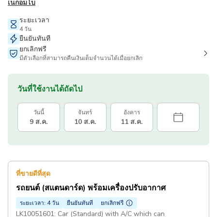
เนกอมโบ
ระยะเวลา
4 วัน
ยืนยันทันที
ยกเลิกฟรี
มีตัวเลือกที่สามารถคืนเงินเต็มจำนวนได้เมื่อยกเลิก
วันที่ใช้งานได้ถัดไป
วันนี้
จันทร์
อังคาร
9 ส.ค.
10 ส.ค.
11 ส.ค.
ที่ขายดีที่สุด
รถยนต์ (สแตนดาร์ด) พร้อมเครื่องปรับอากาศ
ระยะเวลา: 4 วัน
ยืนยันทันที
ยกเลิกฟรี
LK10051601: Car (Standard) with A/C which can