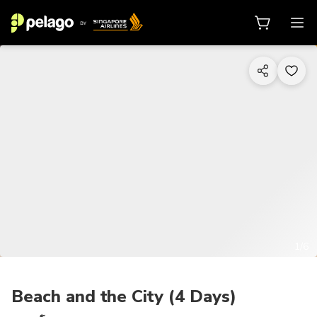
1/6
Beach and the City (4 Days)