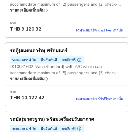
accommodate maximum of (2) passengers and (2) check-in,
รายละเอียดเพิ่มเติม
(2) carry-on luggage. Pickup included
จาก
THB
9,120.32
เฉพาะสมาชิก KrisFlyer เท่านั้น
รถตู้(สแตนดาร์ด) พร้อมแอร์
ระยะเวลา: 4 วัน
ยืนยันทันที
ยกเลิกฟรี
LK10031602: Van (Standard) with A/C which can
accommodate maximum of (5) passengers and (5) check-in,
รายละเอียดเพิ่มเติม
(5) carry-on luggage. Pickup included
จาก
THB
10,122.42
เฉพาะสมาชิก KrisFlyer เท่านั้น
รถบัส(มาตรฐาน) พร้อมเครื่องปรับอากาศ
ระยะเวลา: 4 วัน
ยืนยันทันที
ยกเลิกฟรี