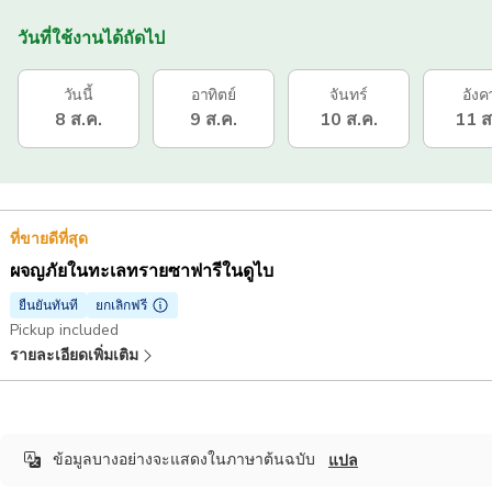
วันที่ใช้งานได้ถัดไป
วันนี้
อาทิตย์
จันทร์
อังค
8 ส.ค.
9 ส.ค.
10 ส.ค.
11 ส
ที่ขายดีที่สุด
ผจญภัยในทะเลทรายซาฟารีในดูไบ
ยืนยันทันที
ยกเลิกฟรี
Pickup included
รายละเอียดเพิ่มเติม
ข้อมูลบางอย่างจะแสดงในภาษาต้นฉบับ
แปล