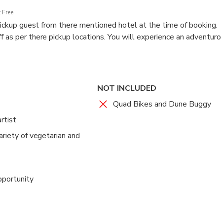
 Free
 pickup guest from there mentioned hotel at the time of booking.
f as per there pickup locations. You will experience an adventuro
NOT INCLUDED
Quad Bikes and Dune Buggy
rtist
ariety of vegetarian and
portunity