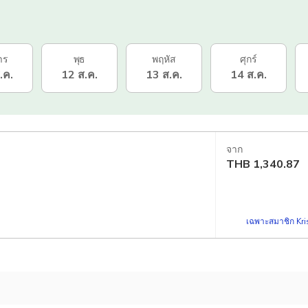
าร
พุธ
พฤหัส
ศุกร์
.ค.
12 ส.ค.
13 ส.ค.
14 ส.ค.
จาก
THB
1,340.87
เฉพาะสมาชิก Kris