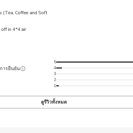
 (Tea, Coffee and Soft
off in 4*4 air
5
4
ับการยืนยัน
3
2
1
ดูรีวิวทั้งหมด