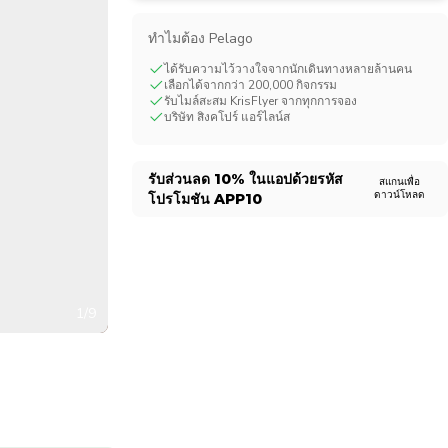
CHF
Swiss Franc
ทําไมต้อง Pelago
ได้รับความไว้วางใจจากนักเดินทางหลายล้านคน
เลือกได้จากกว่า 200,000 กิจกรรม
รับไมล์สะสม KrisFlyer จากทุกการจอง
บริษัท สิงคโปร์ แอร์ไลน์ส
รับส่วนลด
10%
ในแอปด้วยรหัส
สแกนเพื่อ
ดาวน์โหลด
โปรโมชัน
APP10
1/9